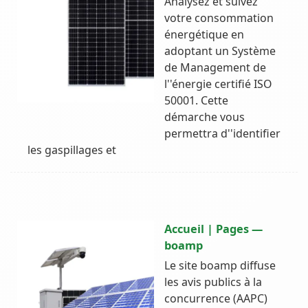
Analysez et suivez
votre consommation
énergétique en
adoptant un Système
de Management de
l''énergie certifié ISO
50001. Cette
démarche vous
permettra d''identifier
les gaspillages et
Accueil | Pages —
boamp
Le site boamp diffuse
les avis publics à la
concurrence (AAPC)