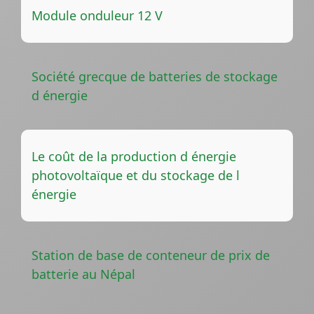
Module onduleur 12 V
Société grecque de batteries de stockage
d énergie
Le coût de la production d énergie
photovoltaïque et du stockage de l
énergie
Station de base de conteneur de prix de
batterie au Népal