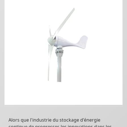
Alors que l'industrie du stockage d'énergie
continue de progresser, les innovations dans les