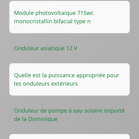
Module photovoltaïque 715wc
monocristallin bifacial type n
Onduleur asiatique 12 V
Quelle est la puissance appropriée pour
les onduleurs extérieurs
Onduleur de pompe à eau solaire importé
de la Dominique