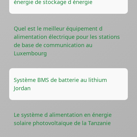
énergie de stockage d énergie
Quel est le meilleur équipement d
alimentation électrique pour les stations
de base de communication au
Luxembourg
Système BMS de batterie au lithium
Jordan
Le système d alimentation en énergie
solaire photovoltaïque de la Tanzanie