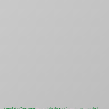
Appel d offres pour le module du système de gestion de l