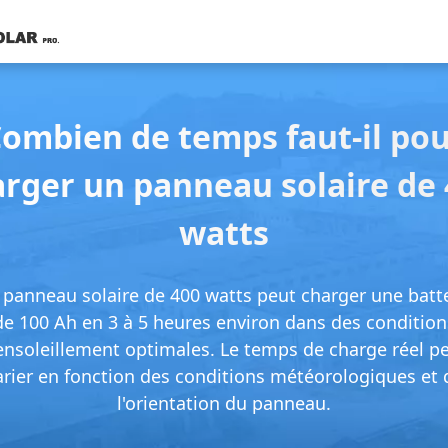
ombien de temps faut-il po
rger un panneau solaire de
watts
panneau solaire de 400 watts peut charger une batt
de 100 Ah en 3 à 5 heures environ dans des condition
ensoleillement optimales. Le temps de charge réel p
arier en fonction des conditions météorologiques et 
l'orientation du panneau.