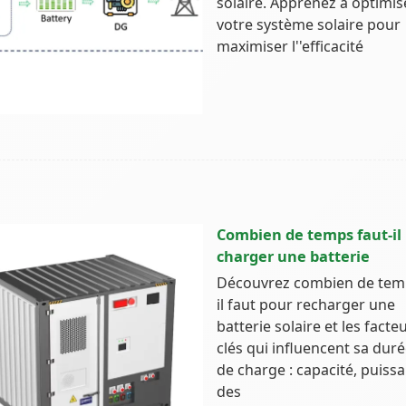
solaire. Apprenez à optimis
votre système solaire pour
maximiser l''efficacité
Combien de temps faut-il
charger une batterie
Découvrez combien de tem
il faut pour recharger une
batterie solaire et les facte
clés qui influencent sa dur
de charge : capacité, puiss
des