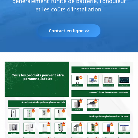
généralement l'unité de batterie, l'onduleur
et les coûts d'installation.
Contact en ligne >>