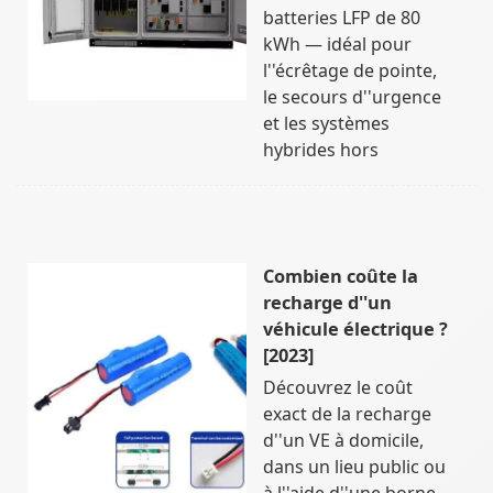
batteries LFP de 80
kWh — idéal pour
l''écrêtage de pointe,
le secours d''urgence
et les systèmes
hybrides hors
Combien coûte la
recharge d''un
véhicule électrique ?
[2023]
Découvrez le coût
exact de la recharge
d''un VE à domicile,
dans un lieu public ou
à l''aide d''une borne