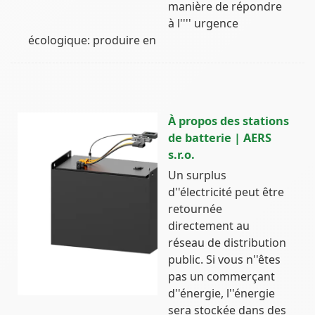
manière de répondre
à l'''' urgence
écologique: produire en
À propos des stations
de batterie | AERS
s.r.o.
Un surplus
d''électricité peut être
retournée
directement au
réseau de distribution
public. Si vous n''êtes
pas un commerçant
d''énergie, l''énergie
sera stockée dans des