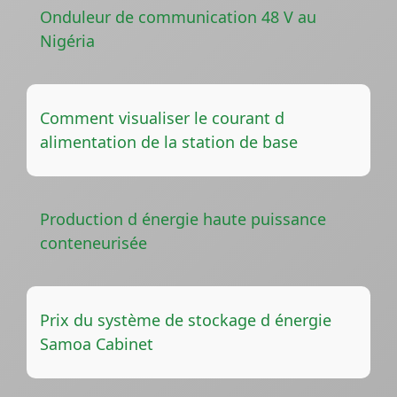
Onduleur de communication 48 V au
Nigéria
Comment visualiser le courant d
alimentation de la station de base
Production d énergie haute puissance
conteneurisée
Prix du système de stockage d énergie
Samoa Cabinet