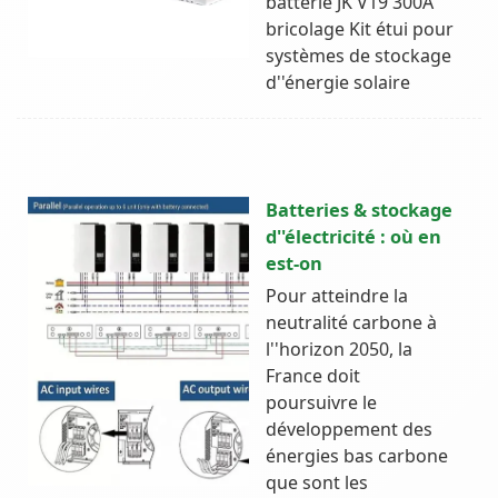
batterie JK V19 300A
bricolage Kit étui pour
systèmes de stockage
d''énergie solaire
Batteries & stockage
d''électricité : où en
est-on
Pour atteindre la
neutralité carbone à
l''horizon 2050, la
France doit
poursuivre le
développement des
énergies bas carbone
que sont les