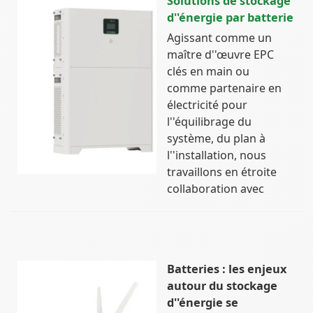
Solutions de stockage
d''énergie par batterie
Agissant comme un
maître d''œuvre EPC
clés en main ou
comme partenaire en
électricité pour
l''équilibrage du
système, du plan à
l''installation, nous
travaillons en étroite
collaboration avec
Batteries : les enjeux
autour du stockage
d''énergie se