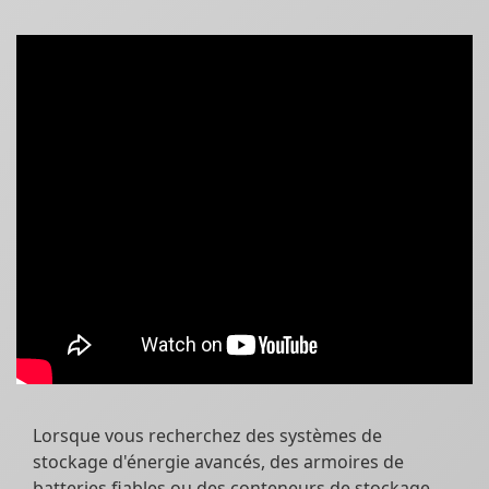
Lorsque vous recherchez des systèmes de
stockage d'énergie avancés, des armoires de
batteries fiables ou des conteneurs de stockage