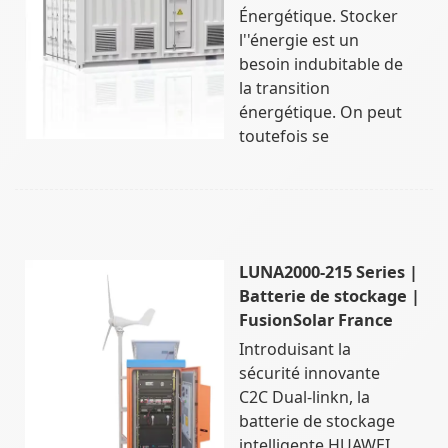
Énergétique. Stocker
l''énergie est un
besoin indubitable de
la transition
énergétique. On peut
toutefois se
LUNA2000-215 Series |
Batterie de stockage |
FusionSolar France
Introduisant la
sécurité innovante
C2C Dual-linkn, la
batterie de stockage
intelligente HUAWEI