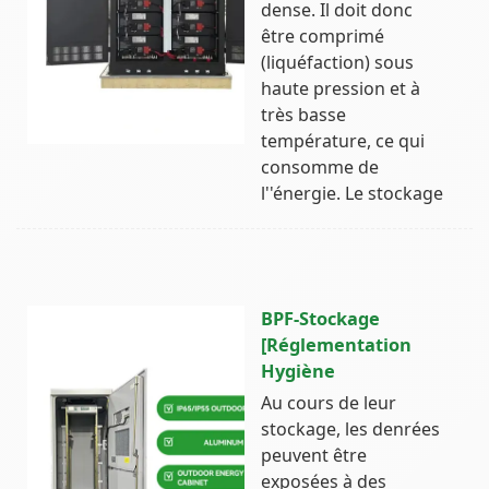
dense. Il doit donc
être comprimé
(liquéfaction) sous
haute pression et à
très basse
température, ce qui
consomme de
l''énergie. Le stockage
BPF-Stockage
[Réglementation
Hygiène
Au cours de leur
stockage, les denrées
peuvent être
exposées à des