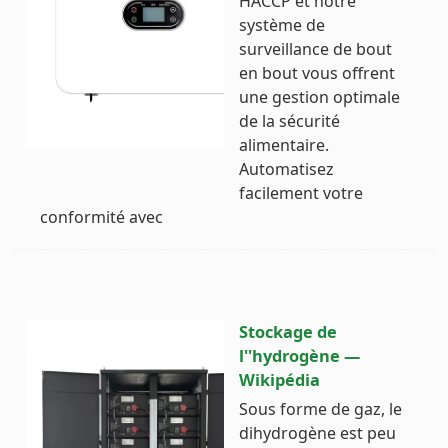
HACCP et notre
système de
surveillance de bout
en bout vous offrent
une gestion optimale
de la sécurité
alimentaire.
Automatisez
facilement votre
conformité avec
Stockage de
l''hydrogène —
Wikipédia
Sous forme de gaz, le
dihydrogène est peu