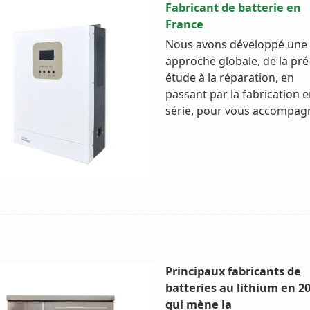
Fabricant de batterie en
France
Nous avons développé une
approche globale, de la pré
étude à la réparation, en
passant par la fabrication 
série, pour vous accompag
Principaux fabricants de
batteries au lithium en 20
qui mène la