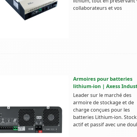
lithium, tout en préservant
collaborateurs et vos
Armoires pour batteries
lithium-ion | Axess Indust
Leader sur le marché des
armoire de stockage et de
charge conçues pour les
batteries Lithium-ion. Stoc
actif et passif avec une dou