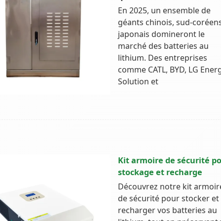
En 2025, un ensemble de
géants chinois, sud-coréens
japonais domineront le
marché des batteries au
lithium. Des entreprises
comme CATL, BYD, LG Ener
Solution et
Kit armoire de sécurité p
stockage et recharge
Découvrez notre kit armoir
de sécurité pour stocker et
recharger vos batteries au