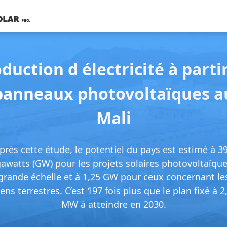
duction d électricité à parti
panneaux photovoltaïques a
Mali
près cette étude, le potentiel du pays est estimé à 3
gawatts (GW) pour les projets solaires photovoltaïque
grande échelle et à 1,25 GW pour ceux concernant le
iens terrestres. C’est 197 fois plus que le plan fixé à 2
MW à atteindre en 2030.