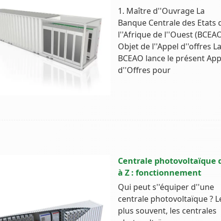
1. Maître d''Ouvrage La
Banque Centrale des Etats 
l''Afrique de l''Ouest (BCEAO
Objet de l''Appel d''offres L
BCEAO lance le présent App
d''Offres pour
Centrale photovoltaïque 
à Z : fonctionnement
Qui peut s''équiper d''une
centrale photovoltaïque ? L
plus souvent, les centrales