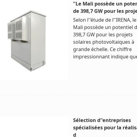
"Le Mali possède un poten
de 398,7 GW pour les proj
Selon l''étude de l''IRENA, le
Mali possède un potentiel 
398,7 GW pour les projets
solaires photovoltaïques à
grande échelle. Ce chiffre
impressionnant indique que
Sélection d''entreprises
spécialisées pour la réali
d