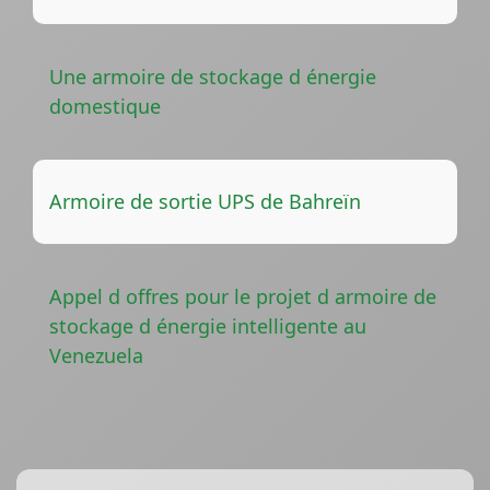
Une armoire de stockage d énergie
domestique
Armoire de sortie UPS de Bahreïn
Appel d offres pour le projet d armoire de
stockage d énergie intelligente au
Venezuela