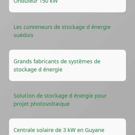
Onduleur 150 kW
Les conteneurs de stockage d énergie
suédois
Grands fabricants de systèmes de
stockage d énergie
Solution de stockage d énergie pour
projet photovoltaïque
Centrale solaire de 3 kW en Guyane