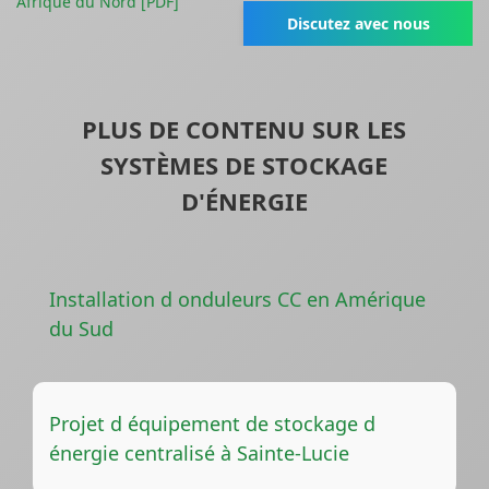
Afrique du Nord [PDF]
Discutez avec nous
PLUS DE CONTENU SUR LES
SYSTÈMES DE STOCKAGE
D'ÉNERGIE
Installation d onduleurs CC en Amérique
du Sud
Projet d équipement de stockage d
énergie centralisé à Sainte-Lucie