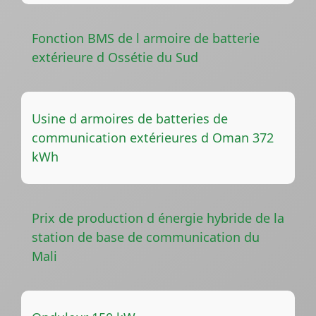
Fonction BMS de l armoire de batterie
extérieure d Ossétie du Sud
Usine d armoires de batteries de
communication extérieures d Oman 372
kWh
Prix de production d énergie hybride de la
station de base de communication du
Mali