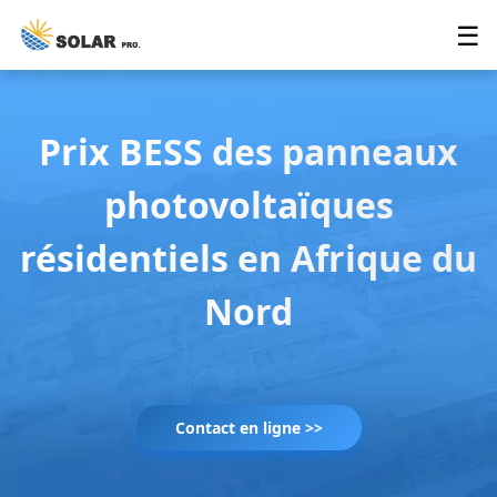
☰
Prix BESS des panneaux
photovoltaïques
résidentiels en Afrique du
Nord
Contact en ligne >>