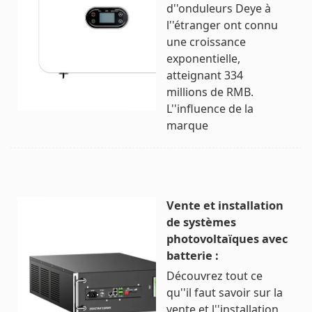
d''onduleurs Deye à
l''étranger ont connu
une croissance
exponentielle,
atteignant 334
millions de RMB.
L''influence de la
marque
Vente et installation
de systèmes
photovoltaïques avec
batterie :
Découvrez tout ce
qu''il faut savoir sur la
vente et l''installation