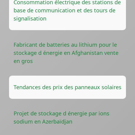
Consommation électrique des stations de
base de communication et des tours de
signalisation
Fabricant de batteries au lithium pour le
stockage d énergie en Afghanistan vente
en gros
Tendances des prix des panneaux solaires
Projet de stockage d énergie par ions
sodium en Azerbaïdjan