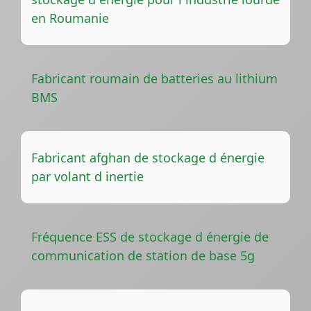
en Roumanie
Fabricant roumain de batteries au lithium
BMS
Fabricant afghan de stockage d énergie
par volant d inertie
Fréquence ESS de stockage d énergie de
communication de station de base 5g