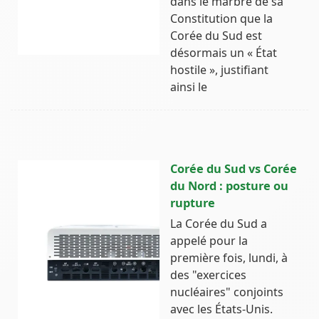
dans le marbre de sa
Constitution que la
Corée du Sud est
désormais un « État
hostile », justifiant
ainsi le
Corée du Sud vs Corée
du Nord : posture ou
rupture
La Corée du Sud a
appelé pour la
première fois, lundi, à
des "exercices
nucléaires" conjoints
avec les États-Unis.