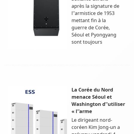
après la signature de
l''armistice de 1953
mettant fin à la
guerre de Corée,
Séoul et Pyongyang
sont toujours
La Corée du Nord
menace Séoul et
Washington d''utiliser
« l''arme
Le dirigeant nord-
coréen Kim Jong-un a