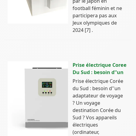
par le Japon en
football féminin et ne
participera pas aux
Jeux olympiques de
2024 [7] .
Prise électrique Coree
Du Sud : besoin d''un
Prise électrique Corée
du Sud : besoin d''un
adaptateur de voyage
? Un voyage
destination Corée du
Sud ? Vos appareils
électriques
(ordinateur,