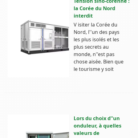
Tension sino-corénne :
la Corée du Nord
interdit
V isiter la Corée du
Nord, l''un des pays
les plus isolés et les
plus secrets au
monde, n''est pas
chose aisée. Bien que
le tourisme y soit
Lors du choix d''un
onduleur, à quelles
valeurs de