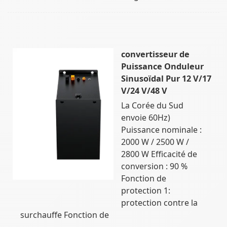
convertisseur de
Puissance Onduleur
Sinusoïdal Pur 12 V/17
V/24 V/48 V
La Corée du Sud
envoie 60Hz)
Puissance nominale :
2000 W / 2500 W /
2800 W Efficacité de
conversion : 90 %
Fonction de
protection 1:
protection contre la
surchauffe Fonction de