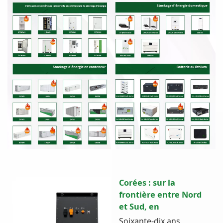
Corées : sur la
frontière entre Nord
et Sud, en
Soixante-dix ans