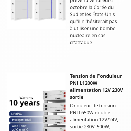
prévenu vendredi 4
octobre la Corée du
Sud et les États-Unis
qu''il n''hésiterait pas
à utiliser une bombe
nucléaire en cas
d''attaque
Tension de l''onduleur
PNI L1200W
alimentation 12V 230V
sortie
Onduleur de tension
PNI L650W double
alimentation 12V/24V,
sortie 230V, 500W,