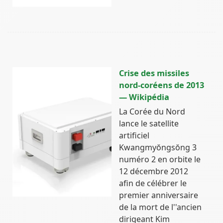
Crise des missiles
nord-coréens de 2013
— Wikipédia
La Corée du Nord
lance le satellite
artificiel
Kwangmyŏngsŏng 3
numéro 2 en orbite le
12 décembre 2012
afin de célébrer le
premier anniversaire
de la mort de l''ancien
dirigeant Kim