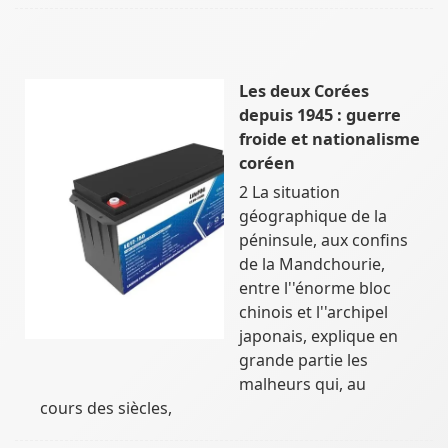
Les deux Corées
depuis 1945 : guerre
froide et nationalisme
coréen
2 La situation
géographique de la
péninsule, aux confins
de la Mandchourie,
entre l''énorme bloc
chinois et l''archipel
japonais, explique en
grande partie les
malheurs qui, au
cours des siècles,