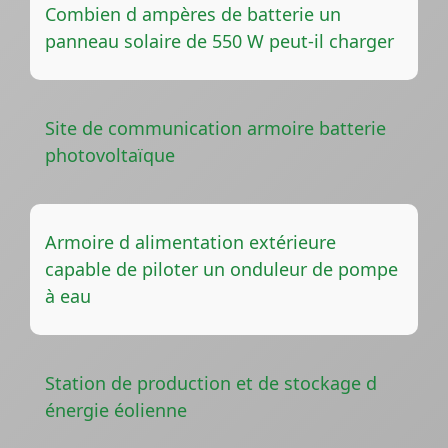
Combien d ampères de batterie un
panneau solaire de 550 W peut-il charger
Site de communication armoire batterie
photovoltaïque
Armoire d alimentation extérieure
capable de piloter un onduleur de pompe
à eau
Station de production et de stockage d
énergie éolienne