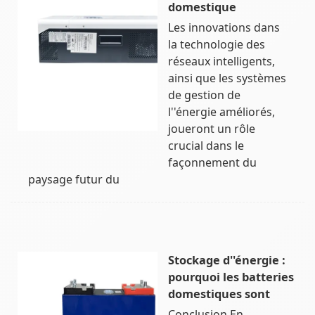
domestique
Les innovations dans
la technologie des
réseaux intelligents,
ainsi que les systèmes
de gestion de
l''énergie améliorés,
joueront un rôle
crucial dans le
façonnement du
paysage futur du
Stockage d''énergie :
pourquoi les batteries
domestiques sont
Conclusion En