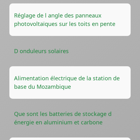
Réglage de l angle des panneaux
photovoltaïques sur les toits en pente
D onduleurs solaires
Alimentation électrique de la station de
base du Mozambique
Que sont les batteries de stockage d
énergie en aluminium et carbone