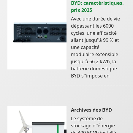
BYD: caractéristiques,
prix 2025
Avec une durée de vie
dépassant les 6000
cycles, une efficacité
allant jusqu''à 99 % et
une capacité
modulaire extensible
jusqu''à 66,2 kWh, la
batterie domestique
BYD s''impose en
Archives des BYD
Le système de
stockage d''énergie
de 400 MWh installé