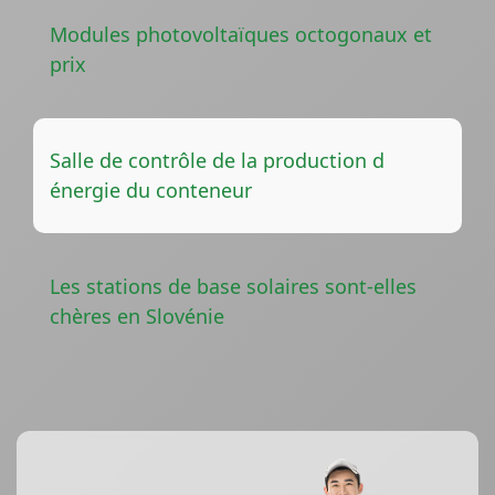
Modules photovoltaïques octogonaux et
prix
Salle de contrôle de la production d
énergie du conteneur
Les stations de base solaires sont-elles
chères en Slovénie