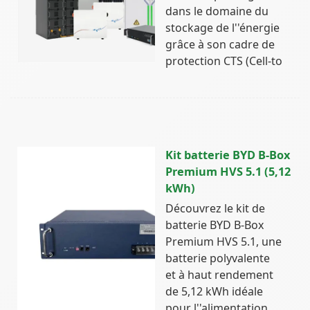
dans le domaine du
stockage de l''énergie
grâce à son cadre de
protection CTS (Cell-to
Kit batterie BYD B-Box
Premium HVS 5.1 (5,12
kWh)
Découvrez le kit de
batterie BYD B-Box
Premium HVS 5.1, une
batterie polyvalente
et à haut rendement
de 5,12 kWh idéale
pour l''alimentation