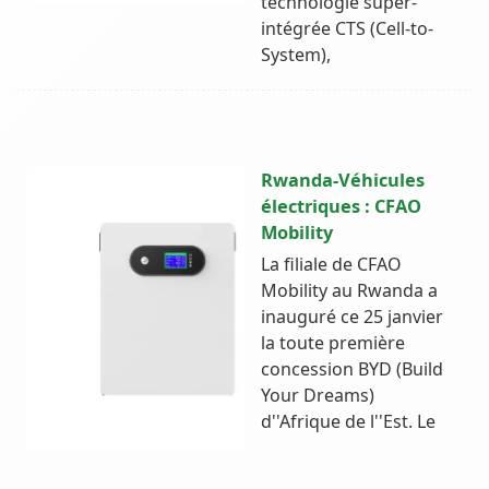
technologie super-
intégrée CTS (Cell-to-
System),
Rwanda-Véhicules
électriques : CFAO
Mobility
La filiale de CFAO
Mobility au Rwanda a
inauguré ce 25 janvier
la toute première
concession BYD (Build
Your Dreams)
d''Afrique de l''Est. Le