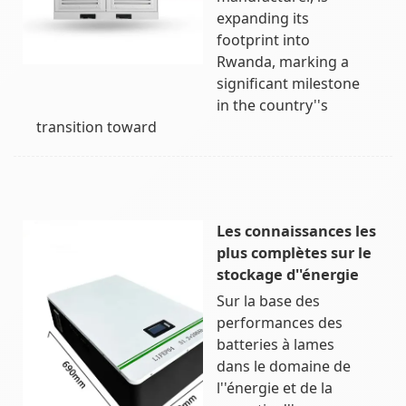
expanding its
footprint into
Rwanda, marking a
significant milestone
in the country''s
transition toward
Les connaissances les
plus complètes sur le
stockage d''énergie
Sur la base des
performances des
batteries à lames
dans le domaine de
l''énergie et de la