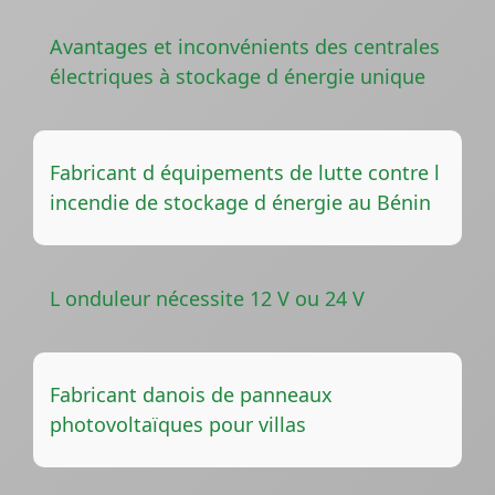
Avantages et inconvénients des centrales
électriques à stockage d énergie unique
Fabricant d équipements de lutte contre l
incendie de stockage d énergie au Bénin
L onduleur nécessite 12 V ou 24 V
Fabricant danois de panneaux
photovoltaïques pour villas