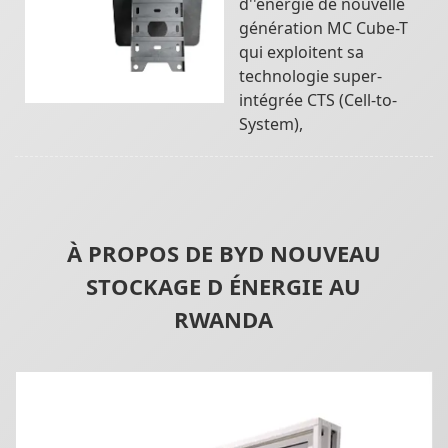
d''énergie de nouvelle
génération MC Cube-T
qui exploitent sa
technologie super-
intégrée CTS (Cell-to-
System),
À PROPOS DE BYD NOUVEAU
STOCKAGE D ÉNERGIE AU
RWANDA