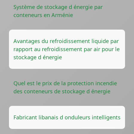
Système de stockage d énergie par
conteneurs en Arménie
Avantages du refroidissement liquide par
rapport au refroidissement par air pour le
stockage d énergie
Quel est le prix de la protection incendie
des conteneurs de stockage d énergie
Fabricant libanais d onduleurs intelligents