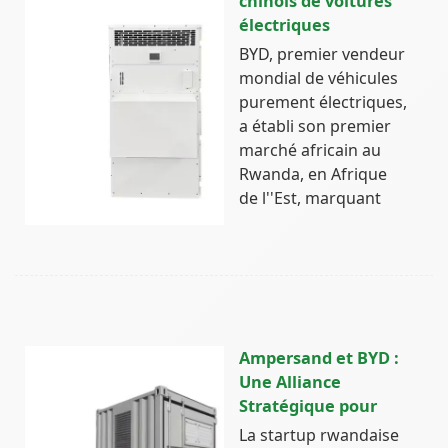
chinois de voitures
électriques
BYD, premier vendeur
mondial de véhicules
purement‌ électriques,
a établi son premier
marché africain au
Rwanda, en ‌Afrique
de l''Est, marquant
Ampersand et BYD :
Une Alliance
Stratégique pour
La startup rwandaise