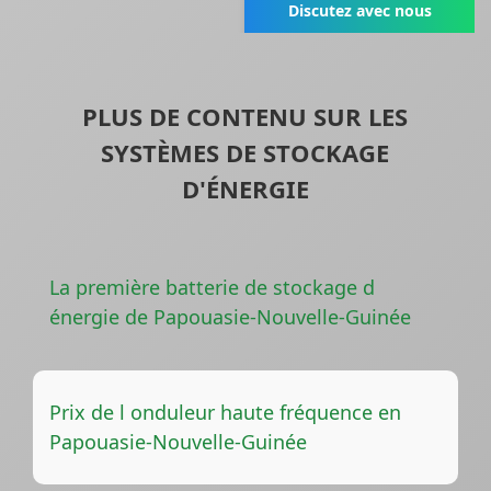
Discutez avec nous
PLUS DE CONTENU SUR LES
SYSTÈMES DE STOCKAGE
D'ÉNERGIE
La première batterie de stockage d
énergie de Papouasie-Nouvelle-Guinée
Prix de l onduleur haute fréquence en
Papouasie-Nouvelle-Guinée