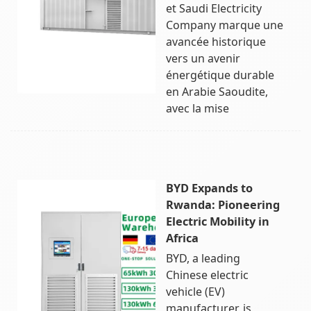
et Saudi Electricity
Company marque une
avancée historique
vers un avenir
énergétique durable
en Arabie Saoudite,
avec la mise
BYD Expands to
Rwanda: Pioneering
Electric Mobility in
Africa
BYD, a leading
Chinese electric
vehicle (EV)
manufacturer, is