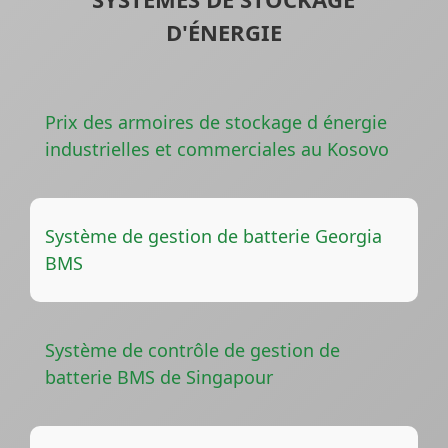
D'ÉNERGIE
Prix des armoires de stockage d énergie
industrielles et commerciales au Kosovo
Système de gestion de batterie Georgia
BMS
Système de contrôle de gestion de
batterie BMS de Singapour