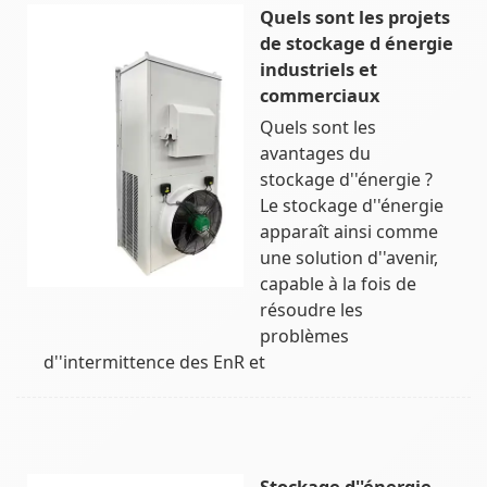
Quels sont les projets
de stockage d énergie
industriels et
commerciaux
Quels sont les
avantages du
stockage d''énergie ?
Le stockage d''énergie
apparaît ainsi comme
une solution d''avenir,
capable à la fois de
résoudre les
problèmes
d''intermittence des EnR et
Stockage d''énergie