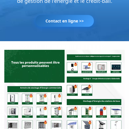
de gestion de l'énergie et le crédit-bail.
Contact en ligne >>