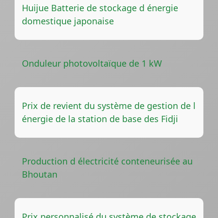
Huijue Batterie de stockage d énergie
domestique japonaise
Onduleur photovoltaïque de 1 kW
Prix de revient du système de gestion de l
énergie de la station de base des Fidji
Production d électricité conteneurisée au
Bhoutan
Prix personnalisé du système de stockage