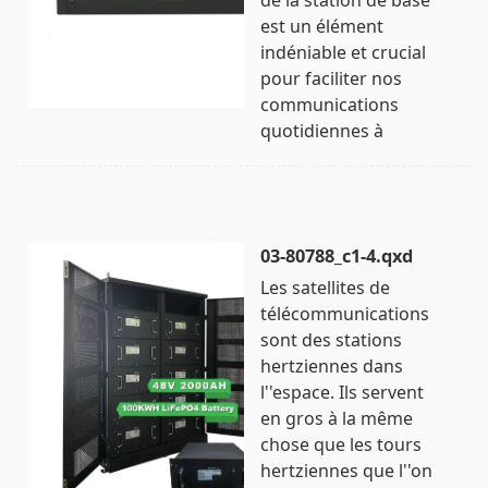
est un élément
indéniable et crucial
pour faciliter nos
communications
quotidiennes à
03-80788_c1-4.qxd
Les satellites de
télécommunications
sont des stations
hertziennes dans
l''espace. Ils servent
en gros à la même
chose que les tours
hertziennes que l''on