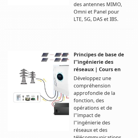
des antennes MIMO,
Omni et Panel pour
LTE, 5G, DAS et IBS.
Principes de base de
l''ingénierie des
réseaux | Cours en
Développez une
compréhension
approfondie de la
fonction, des
opérations et de
l''impact de
l''ingénierie des
réseaux et des
télécommunications