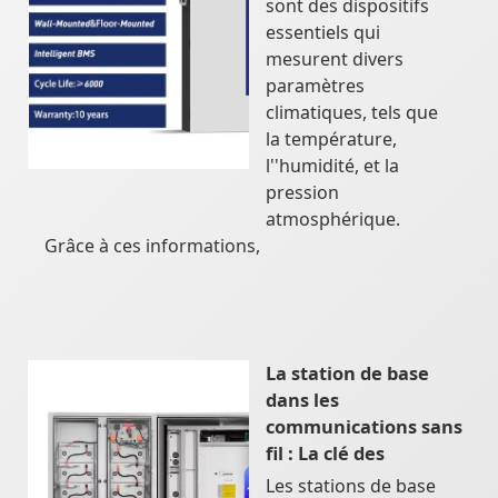
sont des dispositifs
essentiels qui
mesurent divers
paramètres
climatiques, tels que
la température,
l''humidité, et la
pression
atmosphérique.
Grâce à ces informations,
La station de base
dans les
communications sans
fil : La clé des
Les stations de base