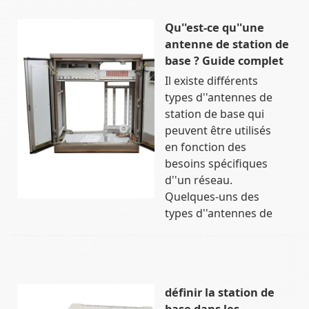
Qu''est-ce qu''une
antenne de station de
base ? Guide complet
Il existe différents
types d''antennes de
station de base qui
peuvent être utilisés
en fonction des
besoins spécifiques
d''un réseau.
Quelques-uns des
types d''antennes de
définir la station de
base dans les