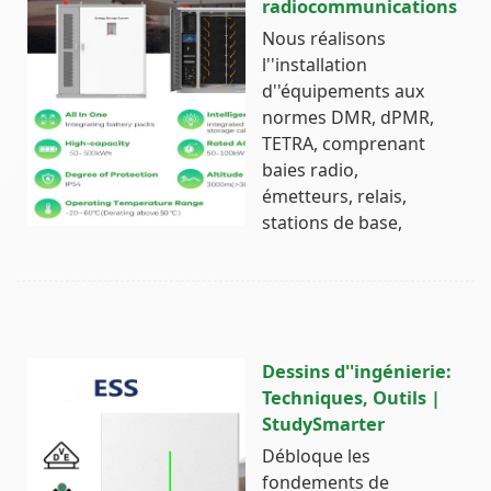
radiocommunications
Nous réalisons
l''installation
d''équipements aux
normes DMR, dPMR,
TETRA, comprenant
baies radio,
émetteurs, relais,
stations de base,
Dessins d''ingénierie:
Techniques, Outils |
StudySmarter
Débloque les
fondements de