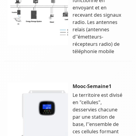
fonctionne en
envoyant et en
recevant des signaux
radio. Les antennes
relais (antennes
d''émetteurs-
récepteurs radio) de
téléphonie mobile
Mooc-Semaine1
Le territoire est divisé
en "cellules",
desservies chacune
par une station de
base, l''ensemble de
ces cellules formant