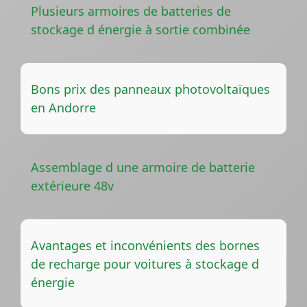
Plusieurs armoires de batteries de
stockage d énergie à sortie combinée
Bons prix des panneaux photovoltaïques
en Andorre
Assemblage d une armoire de batterie
extérieure 48v
Avantages et inconvénients des bornes
de recharge pour voitures à stockage d
énergie