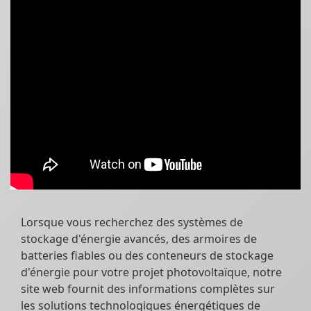
Lorsque vous recherchez des systèmes de
stockage d'énergie avancés, des armoires de
batteries fiables ou des conteneurs de stockage
d'énergie pour votre projet photovoltaïque, notre
site web fournit des informations complètes sur
les solutions technologiques énergétiques de