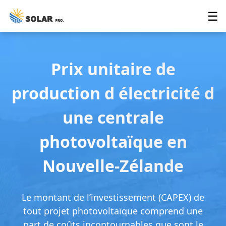
☰
Prix unitaire de
production d électricité d
une centrale
photovoltaïque en
Nouvelle-Zélande
Le montant de l’investissement (CAPEX) de
tout projet photovoltaïque comprend une
part de coûts incontournables que sont le