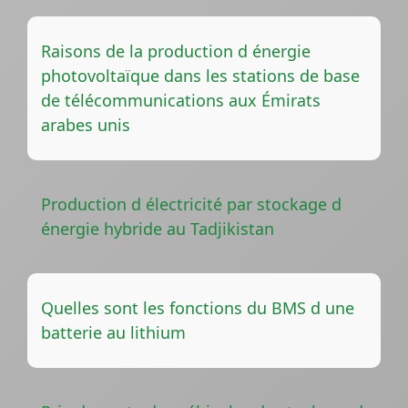
Raisons de la production d énergie
photovoltaïque dans les stations de base
de télécommunications aux Émirats
arabes unis
Production d électricité par stockage d
énergie hybride au Tadjikistan
Quelles sont les fonctions du BMS d une
batterie au lithium