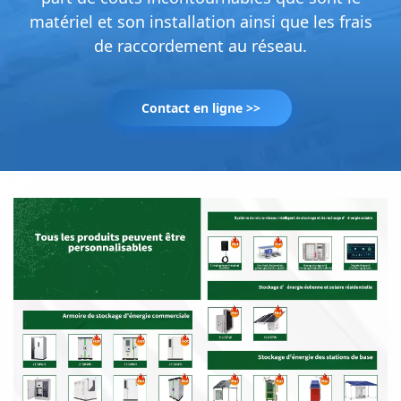
matériel et son installation ainsi que les frais
de raccordement au réseau.
Contact en ligne >>