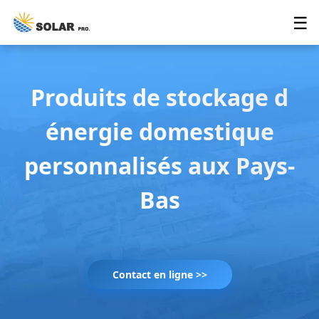
☰
Produits de stockage d
énergie domestique
personnalisés aux Pays-
Bas
Contact en ligne >>