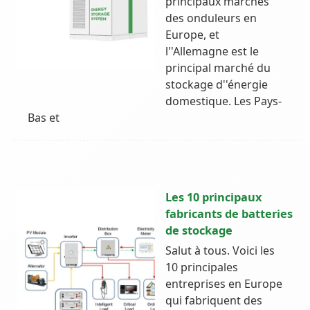
principaux marchés
des onduleurs en
Europe, et
l''Allemagne est le
principal marché du
stockage d''énergie
domestique. Les Pays-
Bas et
Les 10 principaux
fabricants de batteries
de stockage
Salut à tous. Voici les
10 principales
entreprises en Europe
qui fabriquent des