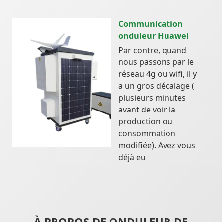
Communication
onduleur Huawei
Par contre, quand
nous passons par le
réseau 4g ou wifi, il y
a un gros décalage (
plusieurs minutes
avant de voir la
production ou
consommation
modifiée). Avez vous
déjà eu
À PROPOS DE ONDULEUR DE