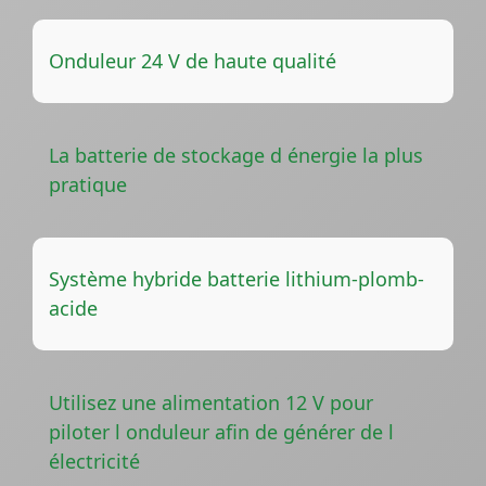
Onduleur 24 V de haute qualité
La batterie de stockage d énergie la plus
pratique
Système hybride batterie lithium-plomb-
acide
Utilisez une alimentation 12 V pour
piloter l onduleur afin de générer de l
électricité