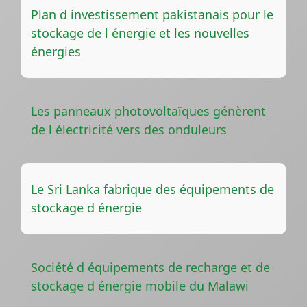
Plan d investissement pakistanais pour le
stockage de l énergie et les nouvelles
énergies
Les panneaux photovoltaïques génèrent
de l électricité vers des onduleurs
Le Sri Lanka fabrique des équipements de
stockage d énergie
Société d équipements de recharge et de
stockage d énergie mobile du Malawi