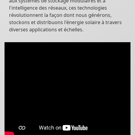
aux systèmes de stockage modulaires et à
l'intelligence des réseaux, ces technologies
révolutionnent la façon dont nous générons,
stockons et distribuons l'énergie solaire à travers
diverses applications et échelles.