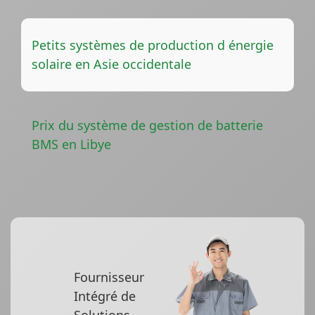
Petits systèmes de production d énergie
solaire en Asie occidentale
Prix du système de gestion de batterie
BMS en Libye
Fournisseur
Intégré de
Solutions