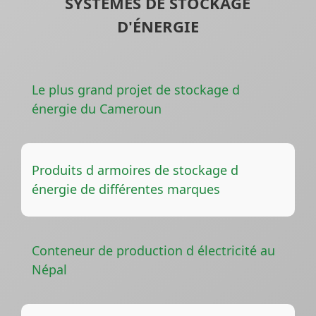
SYSTÈMES DE STOCKAGE
D'ÉNERGIE
Le plus grand projet de stockage d
énergie du Cameroun
Produits d armoires de stockage d
énergie de différentes marques
Conteneur de production d électricité au
Népal