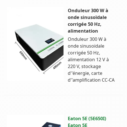
Onduleur 300 W à
onde sinusoïdale
corrigée 50 Hz,
alimentation
Onduleur 300 W à
onde sinusoïdale
corrigée 50 Hz,
alimentation 12 V à
220 V, stockage
d''énergie, carte
d''amplification CC-CA
Eaton 5E (5E650I)
Eaton 5E