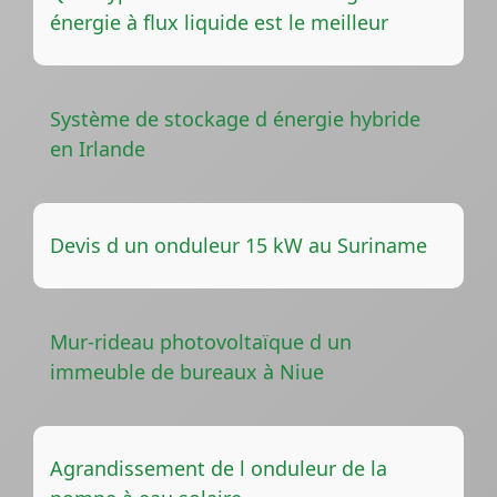
énergie à flux liquide est le meilleur
Système de stockage d énergie hybride
en Irlande
Devis d un onduleur 15 kW au Suriname
Mur-rideau photovoltaïque d un
immeuble de bureaux à Niue
Agrandissement de l onduleur de la