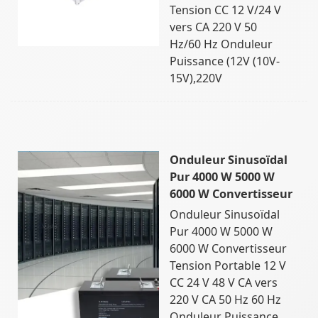
Tension CC 12 V/24 V
vers CA 220 V 50
Hz/60 Hz Onduleur
Puissance (12V (10V-
15V),220V
Onduleur Sinusoïdal
Pur 4000 W 5000 W
6000 W Convertisseur
Onduleur Sinusoïdal
Pur 4000 W 5000 W
6000 W Convertisseur
Tension Portable 12 V
CC 24 V 48 V CA vers
220 V CA 50 Hz 60 Hz
Onduleur Puissance