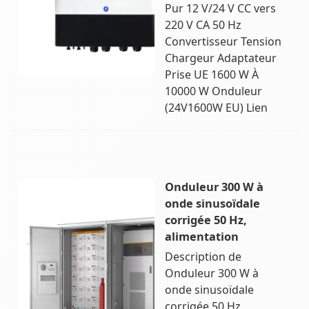
Pur 12 V/24 V CC vers
220 V CA 50 Hz
Convertisseur Tension
Chargeur Adaptateur
Prise UE 1600 W À
10000 W Onduleur
(24V1600W EU) Lien
Onduleur 300 W à
onde sinusoïdale
corrigée 50 Hz,
alimentation
Description de
Onduleur 300 W à
onde sinusoïdale
corrigée 50 Hz,