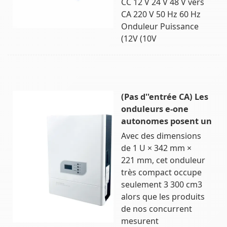
CC 12 V 24 V 48 V vers
CA 220 V 50 Hz 60 Hz
Onduleur Puissance
(12V (10V
(Pas d''entrée CA) Les
onduleurs e-one
autonomes posent un
Avec des dimensions
de 1 U × 342 mm ×
221 mm, cet onduleur
très compact occupe
seulement 3 300 cm3
alors que les produits
de nos concurrent
mesurent