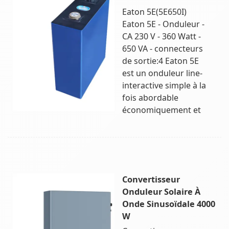
Eaton 5E(5E650I)
Eaton 5E - Onduleur -
CA 230 V - 360 Watt -
650 VA - connecteurs
de sortie:4 Eaton 5E
est un onduleur line-
interactive simple à la
fois abordable
économiquement et
Convertisseur
Onduleur Solaire À
Onde Sinusoïdale 4000
W