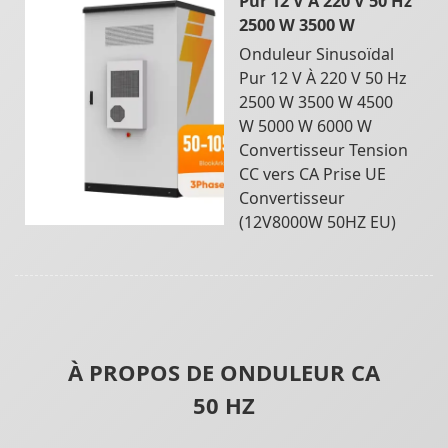
Pur 12 V À 220 V 50 Hz
2500 W 3500 W
Onduleur Sinusoïdal
Pur 12 V À 220 V 50 Hz
2500 W 3500 W 4500
W 5000 W 6000 W
Convertisseur Tension
CC vers CA Prise UE
Convertisseur
(12V8000W 50HZ EU)
À PROPOS DE ONDULEUR CA
50 HZ