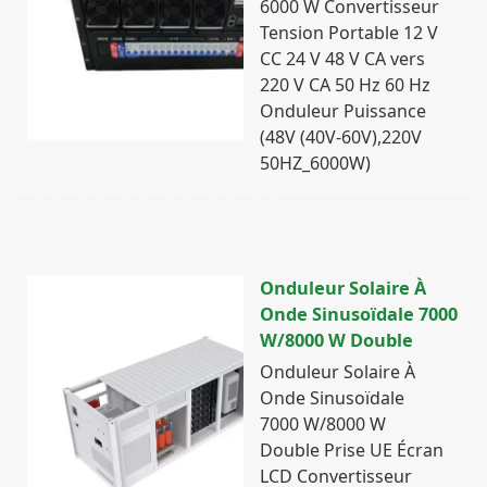
6000 W Convertisseur
Tension Portable 12 V
CC 24 V 48 V CA vers
220 V CA 50 Hz 60 Hz
Onduleur Puissance
(48V (40V-60V),220V
50HZ_6000W)
Onduleur Solaire À
Onde Sinusoïdale 7000
W/8000 W Double
Onduleur Solaire À
Onde Sinusoïdale
7000 W/8000 W
Double Prise UE Écran
LCD Convertisseur