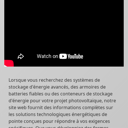
Lorsque vous recherchez des systèmes de
stockage d'énergie avancés, des armoires de
batteries fiables ou des conteneurs de stockage
d'énergie pour votre projet photovoltaïque, notre
site web fournit des informations complètes sur
les solutions technologiques énergétiques de
pointe conçues pour répondre à vos exigences
spécifiques. Que vous développiez des fermes