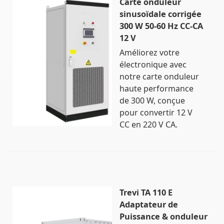
Carte onduleur
sinusoïdale corrigée
300 W 50-60 Hz CC-CA
12 V
Améliorez votre
électronique avec
notre carte onduleur
haute performance
de 300 W, conçue
pour convertir 12 V
CC en 220 V CA.
Trevi TA 110 E
Adaptateur de
Puissance & onduleur