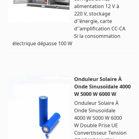
alimentation 12 V à
220 V, stockage
d''énergie, carte
d''amplification CC-CA
Si la consommation
électrique dépasse 100 W
Onduleur Solaire À
Onde Sinusoïdale 4000
W 5000 W 6000 W
Onduleur Solaire À
Onde Sinusoïdale
4000 W 5000 W 6000
W Double Prise UE
Convertisseur Tension