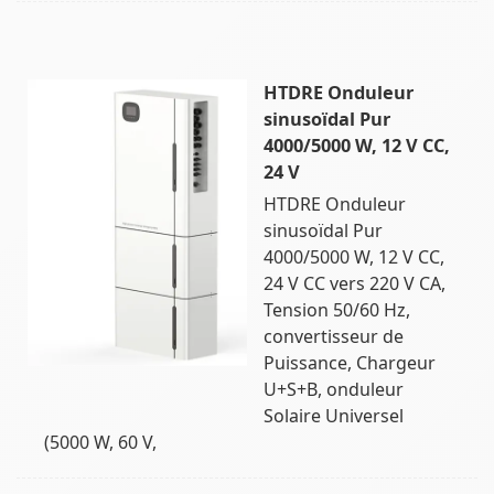
HTDRE Onduleur
sinusoïdal Pur
4000/5000 W, 12 V CC,
24 V
HTDRE Onduleur
sinusoïdal Pur
4000/5000 W, 12 V CC,
24 V CC vers 220 V CA,
Tension 50/60 Hz,
convertisseur de
Puissance, Chargeur
U+S+B, onduleur
Solaire Universel
(5000 W, 60 V,