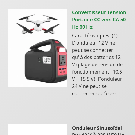
Convertisseur Tension
Portable CC vers CA 50
Hz 60 Hz
Caractéristiques: (1)
L''onduleur 12 V ne
peut se connecter
qu''à des batteries 12
V (plage de tension de
fonctionnement : 10,5
V ~ 15,5 V), l''onduleur
24 V ne peut se
connecter qu''à des
Onduleur Sinusoïdal