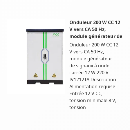
Onduleur 200 W CC 12
V vers CA 50 Hz,
module générateur de
Onduleur 200 W CC 12
V vers CA 50 Hz,
module générateur
de signaux à onde
carrée 12 W 220 V
IV1212TA Description
Alimentation requise :
Entrée 12 V CC,
tension minimale 8 V,
tension