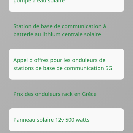
pompe à eau solaire
Station de base de communication à
batterie au lithium centrale solaire
Appel d offres pour les onduleurs de
stations de base de communication 5G
Prix des onduleurs rack en Grèce
Panneau solaire 12v 500 watts