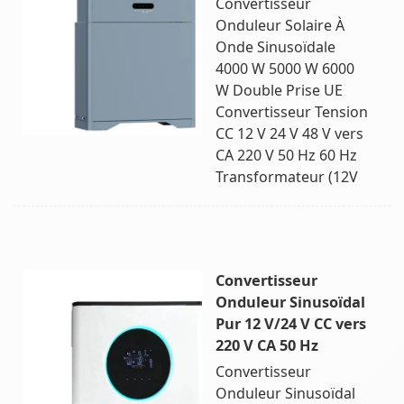
Convertisseur
Onduleur Solaire À
Onde Sinusoïdale
4000 W 5000 W 6000
W Double Prise UE
Convertisseur Tension
CC 12 V 24 V 48 V vers
CA 220 V 50 Hz 60 Hz
Transformateur (12V
Convertisseur
Onduleur Sinusoïdal
Pur 12 V/24 V CC vers
220 V CA 50 Hz
Convertisseur
Onduleur Sinusoïdal