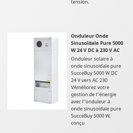
tension.
Onduleur Onde
Sinusoïdale Pure 5000
W 24 V DC à 230 V AC
Onduleur solaire à
onde sinusoïdale pure
SucceBuy 5000 W DC
24 V vers AC 230
VAméliorez votre
gestion de l''énergie
avec l''onduleur à
onde sinusoïdale pure
SucceBuy 5000 W,
conçu