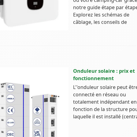
ou votre camping-car grâce
notre guide étape par étap
Explorez les schémas de
câblage, les conseils de
Onduleur solaire : prix et
fonctionnement
L''onduleur solaire peut êtr
connecté en réseau ou
totalement indépendant en
fonction de la structure po
laquelle il est installé (centr