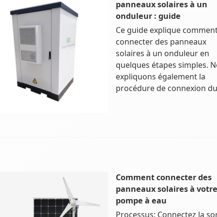
panneaux solaires à un
onduleur : guide
Ce guide explique commen
connecter des panneaux
solaires à un onduleur en
quelques étapes simples. 
expliquons également la
procédure de connexion d
Comment connecter des
panneaux solaires à votr
pompe à eau
Processus: Connectez la sor