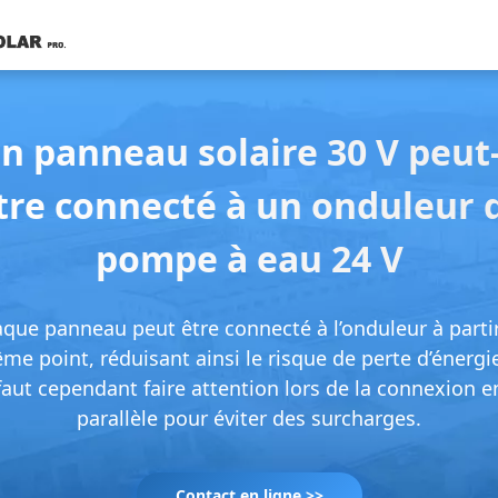
n panneau solaire 30 V peut-
tre connecté à un onduleur 
pompe à eau 24 V
que panneau peut être connecté à l’onduleur à parti
me point, réduisant ainsi le risque de perte d’énergie.
faut cependant faire attention lors de la connexion e
parallèle pour éviter des surcharges.
Contact en ligne >>