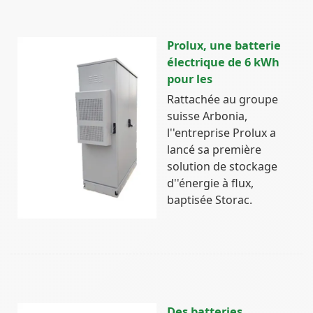
Prolux, une batterie
électrique de 6 kWh
pour les
Rattachée au groupe
suisse Arbonia,
l''entreprise Prolux a
lancé sa première
solution de stockage
d''énergie à flux,
baptisée Storac.
Des batteries