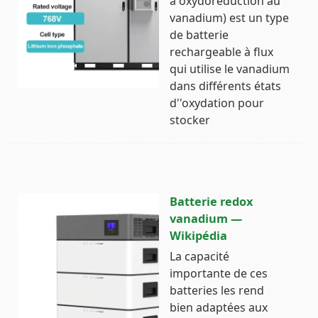
à oxydoréduction au
vanadium) est un type
de batterie
rechargeable à flux
qui utilise le vanadium
dans différents états
d''oxydation pour
stocker
Batterie redox
vanadium —
Wikipédia
La capacité
importante de ces
batteries les rend
bien adaptées aux