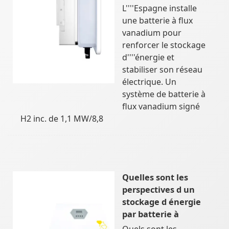
L''''Espagne installe
une batterie à flux
vanadium pour
renforcer le stockage
d''''énergie et
stabiliser son réseau
électrique. Un
système de batterie à
flux vanadium signé
H2 inc. de 1,1 MW/8,8
Quelles sont les
perspectives d un
stockage d énergie
par batterie à
Quels sont les