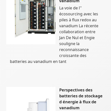
vanadium
La voie de l''
écosourcing avec les
piles à flux redox au
vanadium La récente
collaboration entre
Jan De Nul et Engie
souligne la
reconnaissance
croissante des
batteries au vanadium en tant
Perspectives des
batteries de stockage
d énergie à flux de
vanadium