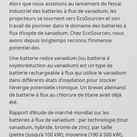
Alors que nous assistons au lancement de l’essai
industriel des batteries à flux de vanadium, les
projecteurs se tournent vers EcoSourcen et son
travail de pionnier dans le domaine des batteries à
flux d’oxyde de vanadium. Chez EcoSourcen, nous
avons depuis longtemps reconnu l’immense
potentiel des.
Une batterie redox vanadium (ou batterie à
oxydoréduction au vanadium) est un type de
batterie rechargeable à flux qui utilise le vanadium
dans différents états d'oxydation pour stocker
l'énergie potentielle chimique. Un brevet allemand
de batterie à flux au chlorure de titane avait déjà
été.
Rapport d’étude de marché mondial sur les
batteries à flux de vanadium : par technologie (tout
vanadium, hybride, brome de zinc), par taille
(petite (jusqu’à 100 kW), moyenne (100 à 500 kW),