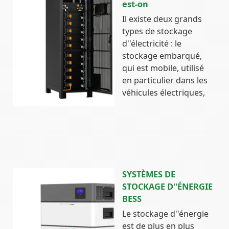
est-on
Il existe deux grands
types de stockage
d''électricité : le
stockage embarqué,
qui est mobile, utilisé
en particulier dans les
véhicules électriques,
SYSTÈMES DE
STOCKAGE D''ÉNERGIE
BESS
Le stockage d''énergie
est de plus en plus