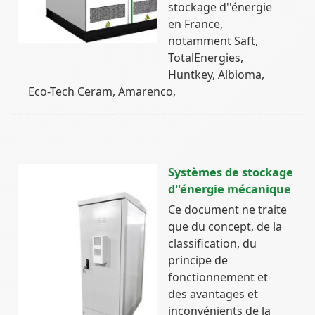
stockage d''énergie
en France,
notamment Saft,
TotalEnergies,
Huntkey, Albioma,
Eco-Tech Ceram, Amarenco,
Systèmes de stockage
d''énergie mécanique
Ce document ne traite
que du concept, de la
classification, du
principe de
fonctionnement et
des avantages et
inconvénients de la