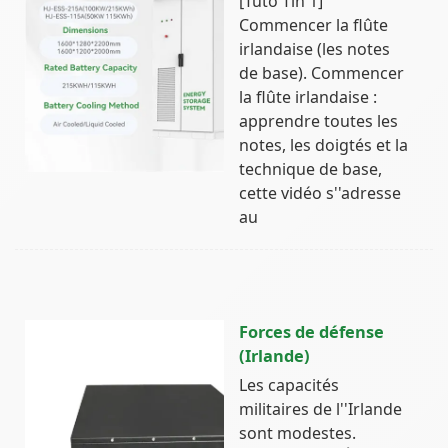
[Tuto Tin 1]
Commencer la flûte
irlandaise (les notes
de base). Commencer
la flûte irlandaise :
apprendre toutes les
notes, les doigtés et la
technique de base,
cette vidéo s''adresse
au
Forces de défense
(Irlande)
Les capacités
militaires de l''Irlande
sont modestes.