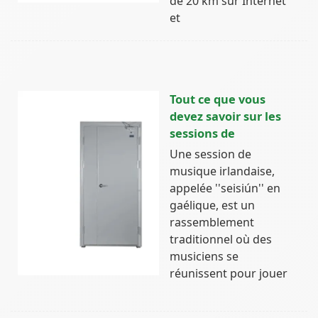
de 20 km sur Internet
et
Tout ce que vous
devez savoir sur les
sessions de
Une session de
musique irlandaise,
appelée ''seisiún'' en
gaélique, est un
rassemblement
traditionnel où des
musiciens se
réunissent pour jouer