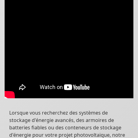
Lorsque vous recherchez des systèmes de
stockage d'énergie avancés, des armoires de
batteries fiables ou des conteneurs de stockage
d'énergie pour votre projet photovoltaïque, notre