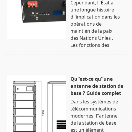
Cependant, l''État a
une longue histoire
d''implication dans les
opérations de
maintien de la paix
des Nations Unies .
Les fonctions des
Qu''est-ce qu''une
antenne de station de
base ? Guide complet
Dans les systèmes de
télécommunications
modernes, l''antenne
de la station de base
est un élément