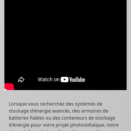
Lorsque vous recherchez des systèmes de
stockage d'énergie avancés, des armoires de
batteries fiables ou des conteneurs de stockage
d'énergie pour votre projet photovoltaïque, notre