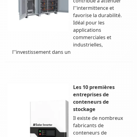
contribue à atténuer
l''intermittence et
favorise la durabilité.
Idéal pour les
applications
commerciales et
industrielles,
l''investissement dans un
Les 10 premières
entreprises de
conteneurs de
stockage
Il existe de nombreux
fabricants de
conteneurs de