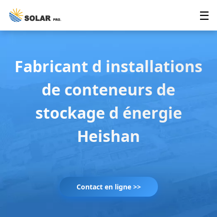
☰
Fabricant d installations
de conteneurs de
stockage d énergie
Heishan
Contact en ligne >>