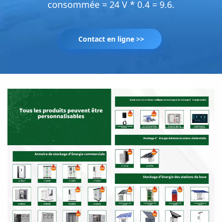
consommée = 24 V * 0.4 = 9.6.
Contact en ligne >>