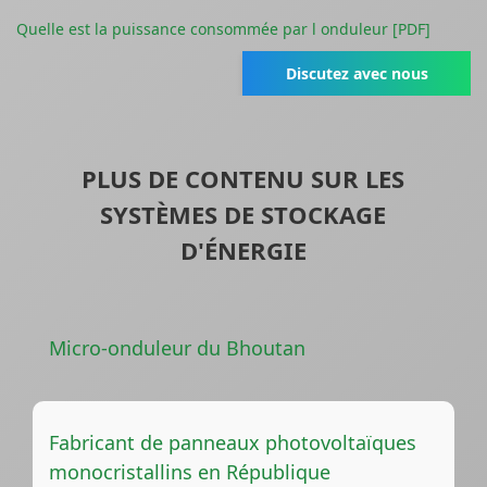
Quelle est la puissance consommée par l onduleur [PDF]
Discutez avec nous
PLUS DE CONTENU SUR LES
SYSTÈMES DE STOCKAGE
D'ÉNERGIE
Micro-onduleur du Bhoutan
Fabricant de panneaux photovoltaïques
monocristallins en République