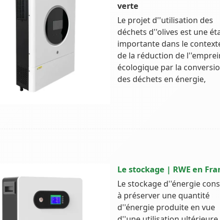
verte
Le projet d''utilisation des
déchets d''olives est une ét
importante dans le context
de la réduction de l''emprei
écologique par la conversi
des déchets en énergie,
Le stockage | RWE en Fra
Le stockage d''énergie cons
à préserver une quantité
d''énergie produite en vue
d''une utilisation ultérieure.