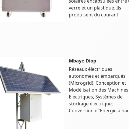
solaires encapsulées entre
verre et un plastique. Ils
produisent du courant
Mbaye Diop
Réseaux électriques
autonomes et embarqués
(Microgrid), Conception et
Modélisation des Machines
Electriques, Systèmes de
stockage électrique;
Conversion d''Energie à ha