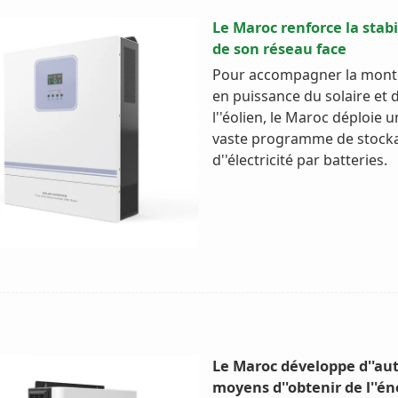
Le Maroc renforce la stabi
de son réseau face
Pour accompagner la mont
en puissance du solaire et 
l''éolien, le Maroc déploie u
vaste programme de stock
d''électricité par batteries.
Le Maroc développe d''au
moyens d''obtenir de l''én