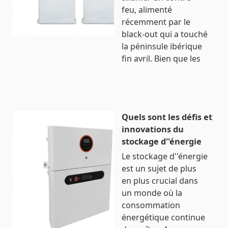
feu, alimenté
récemment par le
black-out qui a touché
la péninsule ibérique
fin avril. Bien que les
Quels sont les défis et
innovations du
stockage d''énergie
Le stockage d''énergie
est un sujet de plus
en plus crucial dans
un monde où la
consommation
énergétique continue