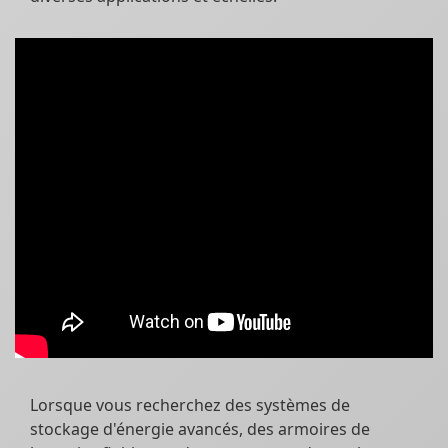
Lorsque vous recherchez des systèmes de
stockage d'énergie avancés, des armoires de