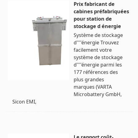
Prix fabricant de
cabines préfabriquées
pour station de
stockage d énergie
Système de stockage
d''''énergie Trouvez
facilement votre
système de stockage
d''''énergie parmi les
177 références des
plus grandes
marques (VARTA
Microbattery GmbH,
Sicon EMI,
Le rapport coût-