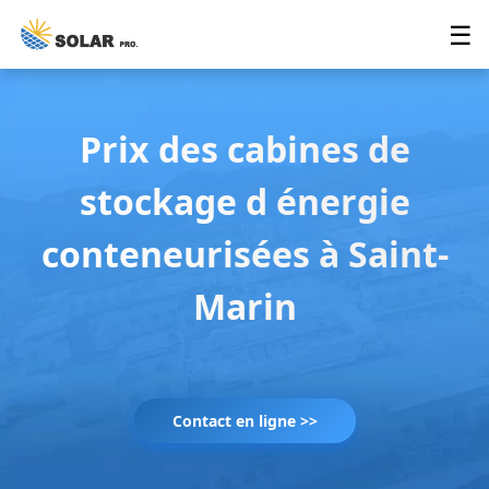
☰
Prix des cabines de
stockage d énergie
conteneurisées à Saint-
Marin
Contact en ligne >>