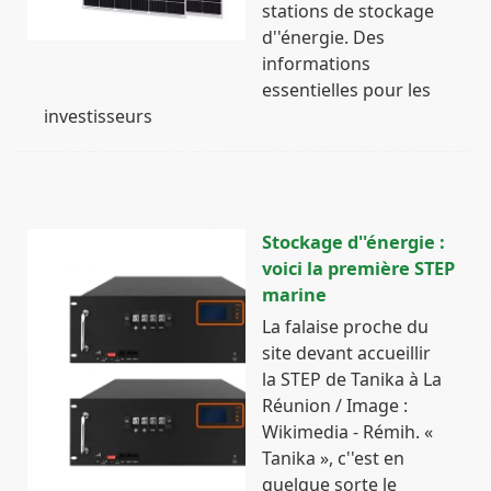
stations de stockage
d''énergie. Des
informations
essentielles pour les
investisseurs
Stockage d''énergie :
voici la première STEP
marine
La falaise proche du
site devant accueillir
la STEP de Tanika à La
Réunion / Image :
Wikimedia - Rémih. «
Tanika », c''est en
quelque sorte le