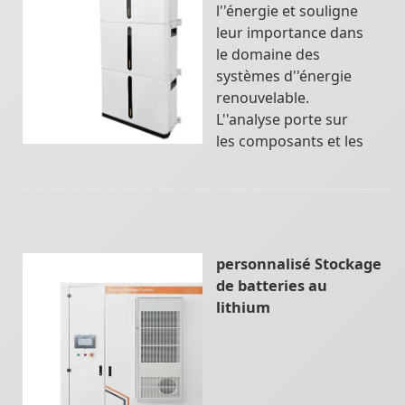
l''énergie et souligne
leur importance dans
le domaine des
systèmes d''énergie
renouvelable.
L''analyse porte sur
les composants et les
personnalisé Stockage
de batteries au
lithium