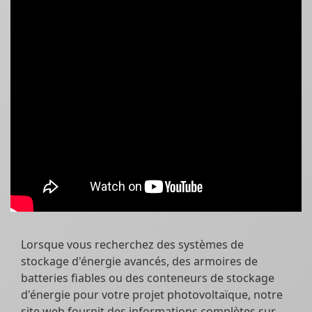
Lorsque vous recherchez des systèmes de
stockage d'énergie avancés, des armoires de
batteries fiables ou des conteneurs de stockage
d'énergie pour votre projet photovoltaïque, notre
site web fournit des informations complètes sur