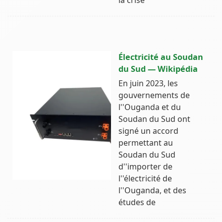
Électricité au Soudan
du Sud — Wikipédia
En juin 2023, les
gouvernements de
l''Ouganda et du
Soudan du Sud ont
signé un accord
permettant au
Soudan du Sud
d''importer de
l''électricité de
l''Ouganda, et des
études de