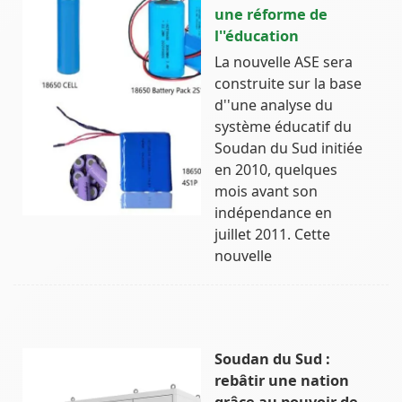
une réforme de
l''éducation
La nouvelle ASE sera
construite sur la base
d''une analyse du
système éducatif du
Soudan du Sud initiée
en 2010, quelques
mois avant son
indépendance en
juillet 2011. Cette
nouvelle
Soudan du Sud :
rebâtir une nation
grâce au pouvoir de