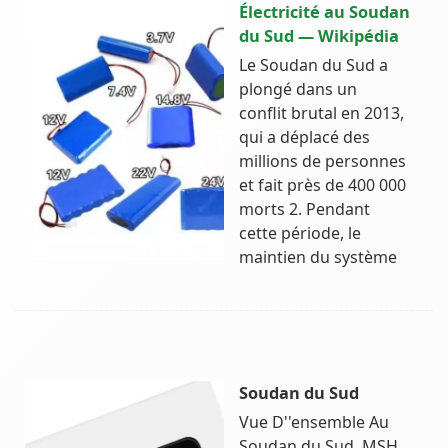
Électricité au Soudan
du Sud — Wikipédia
Le Soudan du Sud a
plongé dans un
conflit brutal en 2013,
qui a déplacé des
millions de personnes
et fait près de 400 000
morts 2. Pendant
cette période, le
maintien du système
Soudan du Sud
Vue D''ensemble Au
Soudan du Sud, MSH