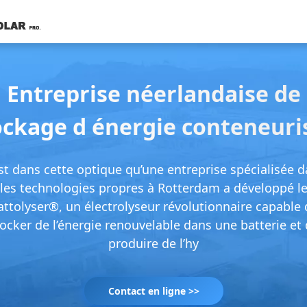
Entreprise néerlandaise de
ockage d énergie conteneuri
st dans cette optique qu’une entreprise spécialisée 
les technologies propres à Rotterdam a développé l
attolyser®, un électrolyseur révolutionnaire capable 
ocker de l’énergie renouvelable dans une batterie et
produire de l’hy
Contact en ligne >>