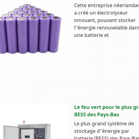
Cette entreprise néerlanda
a créé un électrolyseur
innovant, pouvant stocker
l''énergie renouvelable dan
une batterie et
Le feu vert pour le plus g
BESS des Pays-Bas
Le plus grand système de
stockage d''énergie par
batterie (BESS) des Pays-Ba