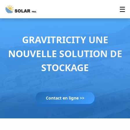
☰
GRAVITRICITY UNE
NOUVELLE SOLUTION DE
STOCKAGE
Contact en ligne >>