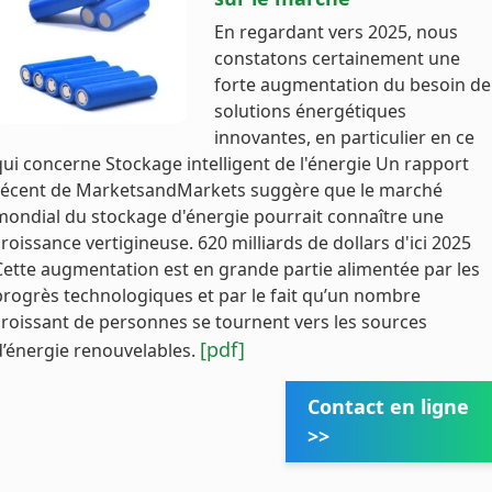
En regardant vers 2025, nous
constatons certainement une
forte augmentation du besoin de
solutions énergétiques
innovantes, en particulier en ce
qui concerne Stockage intelligent de l'énergie Un rapport
récent de MarketsandMarkets suggère que le marché
mondial du stockage d'énergie pourrait connaître une
croissance vertigineuse. 620 milliards de dollars d'ici 2025
Cette augmentation est en grande partie alimentée par les
progrès technologiques et par le fait qu’un nombre
croissant de personnes se tournent vers les sources
[pdf]
d’énergie renouvelables.
Contact en ligne
>>