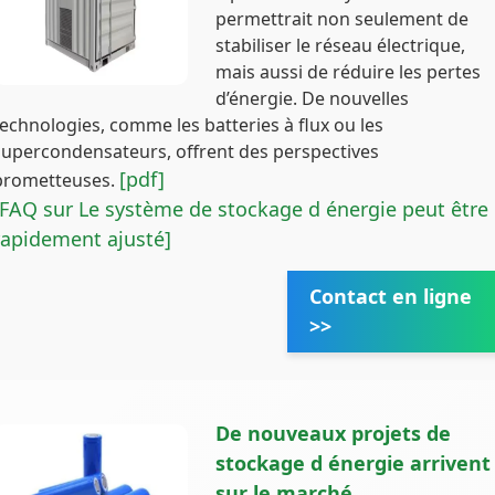
permettrait non seulement de
stabiliser le réseau électrique,
mais aussi de réduire les pertes
d’énergie. De nouvelles
technologies, comme les batteries à flux ou les
supercondensateurs, offrent des perspectives
[pdf]
prometteuses.
[FAQ sur Le système de stockage d énergie peut être
rapidement ajusté]
Contact en ligne
>>
De nouveaux projets de
stockage d énergie arrivent
sur le marché