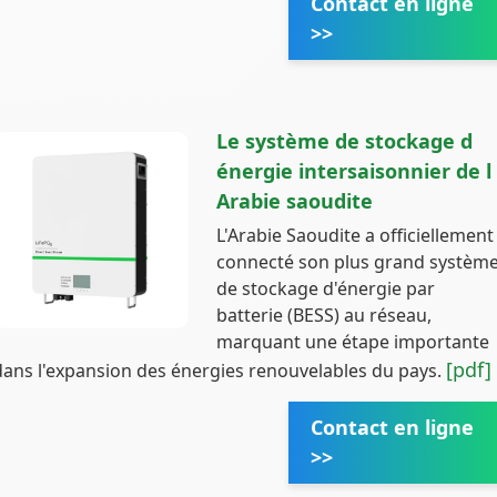
Contact en ligne
>>
Le système de stockage d
énergie intersaisonnier de l
Arabie saoudite
L'Arabie Saoudite a officiellement
connecté son plus grand systèm
de stockage d'énergie par
batterie (BESS) au réseau,
marquant une étape importante
[pdf]
dans l'expansion des énergies renouvelables du pays.
Contact en ligne
>>