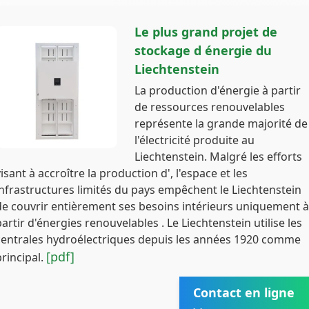
Le plus grand projet de
stockage d énergie du
Liechtenstein
La production d'énergie à partir
de ressources renouvelables
représente la grande majorité de
l'électricité produite au
Liechtenstein. Malgré les efforts
visant à accroître la production d', l'espace et les
infrastructures limités du pays empêchent le Liechtenstein
de couvrir entièrement ses besoins intérieurs uniquement à
partir d'énergies renouvelables . Le Liechtenstein utilise les
centrales hydroélectriques depuis les années 1920 comme
[pdf]
principal.
Contact en ligne