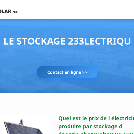
LE STOCKAGE 233LECTRIQU
Contact en ligne >>
Quel est le prix de l électrici
produite par stockage d