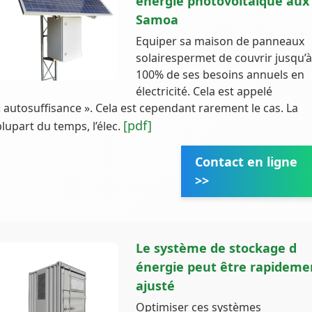
énergie photovoltaïque aux
Samoa
Equiper sa maison de panneaux
solairespermet de couvrir jusqu’
100% de ses besoins annuels en
électricité. Cela est appelé
« autosuffisance ». Cela est cependant rarement le cas. La
[pdf]
plupart du temps, l’élec.
Contact en ligne
>>
Le système de stockage d
énergie peut être rapideme
ajusté
Optimiser ces systèmes