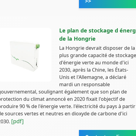
>>
Le plan de stockage d énerg
de la Hongrie
La Hongrie devrait disposer de la
plus grande capacité de stockag
d'énergie verte au monde d'ici
2030, après la Chine, les États-
Unis et l'Allemagne, a déclaré
mardi un responsable
gouvernemental, soulignant également que son plan de
protection du climat annoncé en 2020 fixait l'objectif de
produire 90 % de l'énergie verte. l'électricité du pays à partir
de sources vertes et neutres en dioxyde de carbone d'ici
[pdf]
2030.