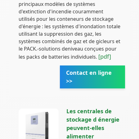
principaux modèles de systèmes
d'extinction d'incendie couramment
utilisés pour les conteneurs de stockage
d'énergie : les systèmes d'inondation totale
utilisant la suppression des gaz, les
systèmes combinés de gaz et de gicleurs et
le PACK.-solutions deniveau conçues pour
[pdf]
les packs de batteries individuels.
Contact en ligne
>>
Les centrales de
stockage d énergie
peuvent-elles
alimenter