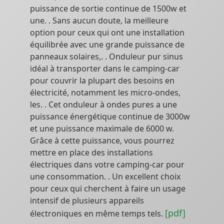
puissance de sortie continue de 1500w et
une. . Sans aucun doute, la meilleure
option pour ceux qui ont une installation
équilibrée avec une grande puissance de
panneaux solaires,. . Onduleur pur sinus
idéal à transporter dans le camping-car
pour couvrir la plupart des besoins en
électricité, notamment les micro-ondes,
les. . Cet onduleur à ondes pures a une
puissance énergétique continue de 3000w
et une puissance maximale de 6000 w.
Grâce à cette puissance, vous pourrez
mettre en place des installations
électriques dans votre camping-car pour
une consommation. . Un excellent choix
pour ceux qui cherchent à faire un usage
intensif de plusieurs appareils
[pdf]
électroniques en même temps tels.