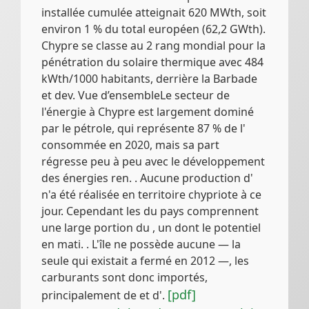
installée cumulée atteignait 620 MWth, soit
environ 1 % du total européen (62,2 GWth).
Chypre se classe au 2 rang mondial pour la
pénétration du solaire thermique avec 484
kWth/1000 habitants, derrière la Barbade
et dev. Vue d’ensembleLe secteur de
l'énergie à Chypre est largement dominé
par le pétrole, qui représente 87 % de l'
consommée en 2020, mais sa part
régresse peu à peu avec le développement
des énergies ren. . Aucune production d'
n'a été réalisée en territoire chypriote à ce
jour. Cependant les du pays comprennent
une large portion du , un dont le potentiel
en mati. . L'île ne possède aucune — la
seule qui existait a fermé en 2012 —, les
carburants sont donc importés,
[pdf]
principalement de et d'.