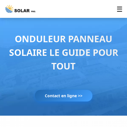
☰
ONDULEUR PANNEAU
SOLAIRE LE GUIDE POUR
TOUT
Contact en ligne >>