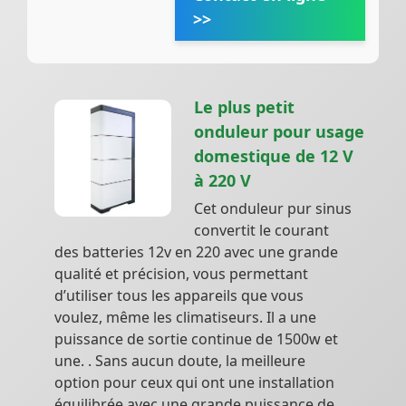
>>
Le plus petit
onduleur pour usage
domestique de 12 V
à 220 V
Cet onduleur pur sinus
convertit le courant
des batteries 12v en 220 avec une grande
qualité et précision, vous permettant
d’utiliser tous les appareils que vous
voulez, même les climatiseurs. Il a une
puissance de sortie continue de 1500w et
une. . Sans aucun doute, la meilleure
option pour ceux qui ont une installation
équilibrée avec une grande puissance de