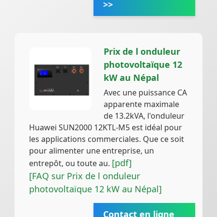
>>
Prix de l onduleur
photovoltaïque 12
kW au Népal
Avec une puissance CA
apparente maximale
de 13.2kVA, l'onduleur
Huawei SUN2000 12KTL-M5 est idéal pour
les applications commerciales. Que ce soit
pour alimenter une entreprise, un
[pdf]
entrepôt, ou toute au.
[FAQ sur Prix de l onduleur
photovoltaïque 12 kW au Népal]
Contact en ligne