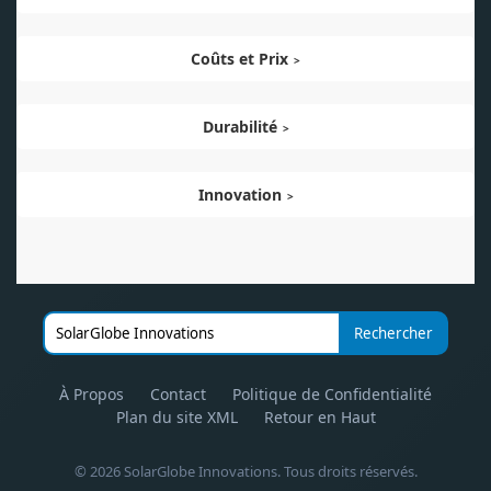
Coûts et Prix
Durabilité
Innovation
Rechercher
À Propos
Contact
Politique de Confidentialité
Plan du site XML
Retour en Haut
©
2026 SolarGlobe Innovations. Tous droits réservés.