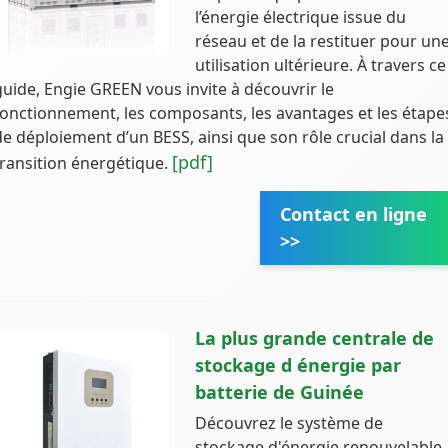
l’énergie électrique issue du
réseau et de la restituer pour un
utilisation ultérieure. À travers ce
guide, Engie GREEN vous invite à découvrir le
fonctionnement, les composants, les avantages et les étape
de déploiement d’un BESS, ainsi que son rôle crucial dans la
[pdf]
transition énergétique.
Contact en ligne
>>
La plus grande centrale de
stockage d énergie par
batterie de Guinée
Découvrez le système de
stockage d'énergie renouvelable