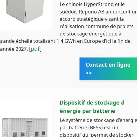
Le chinois HyperStrong et le
suédois Repono AB annoncent u
accord stratégique visant la
réalisation commune de projets
de stockage énergétique à
grande échelle totalisant 1,4 GWh en Europe d’ici la fin de
[pdf]
l'année 2027.
Contact en ligne
>>
Dispositif de stockage d
énergie par batterie
Le système de stockage d’énergi
par batterie (BESS) est un
dispositif qui permet de stocker