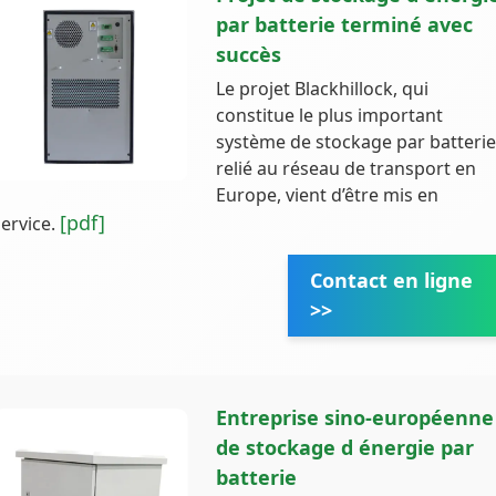
par batterie terminé avec
succès
Le projet Blackhillock, qui
constitue le plus important
système de stockage par batteri
relié au réseau de transport en
Europe, vient d’être mis en
[pdf]
service.
Contact en ligne
>>
Entreprise sino-européenne
de stockage d énergie par
batterie