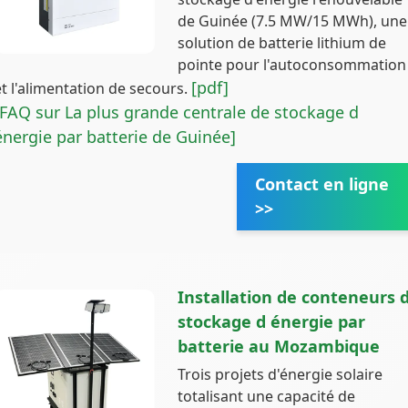
de Guinée (7.5 MW/15 MWh), une
solution de batterie lithium de
pointe pour l'autoconsommation
[pdf]
et l'alimentation de secours.
[FAQ sur La plus grande centrale de stockage d
énergie par batterie de Guinée]
Contact en ligne
>>
Installation de conteneurs 
stockage d énergie par
batterie au Mozambique
Trois projets d'énergie solaire
totalisant une capacité de