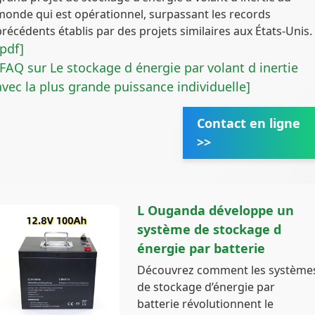
monde qui est opérationnel, surpassant les records
précédents établis par des projets similaires aux États-Unis.
[pdf]
[FAQ sur Le stockage d énergie par volant d inertie
avec la plus grande puissance individuelle]
Contact en ligne
>>
L Ouganda développe un
système de stockage d
énergie par batterie
Découvrez comment les système
de stockage d’énergie par
batterie révolutionnent le