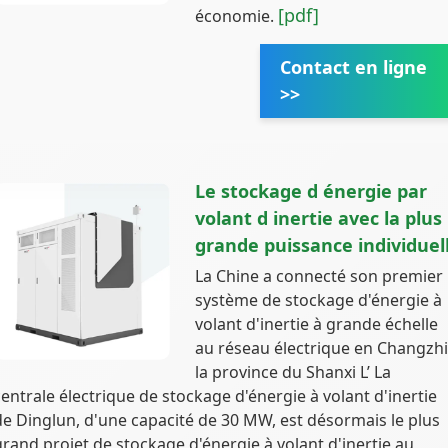
[pdf]
économie.
Contact en ligne
>>
Le stockage d énergie par
volant d inertie avec la plus
grande puissance individuel
La Chine a connecté son premier
système de stockage d'énergie à
volant d'inertie à grande échelle
au réseau électrique en Changzhi
la province du Shanxi L’ La
centrale électrique de stockage d'énergie à volant d'inertie
de Dinglun, d'une capacité de 30 MW, est désormais le plus
grand projet de stockage d'énergie à volant d'inertie au