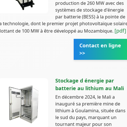
production de 260 MW avec des
systèmes de stockage d'énergie
par batterie (BESS) à la pointe de
la technologie, dont le premier projet photovoltaïque solair
[pdf]
flottant de 100 MW à être développé au Mozambique.
Contact en ligne
>>
Stockage d énergie par
batterie au lithium au Mali
En décembre 2024, le Mali a
inauguré sa première mine de
lithium à Goulamina, située dans
le sud du pays, marquant un
tournant majeur pour son