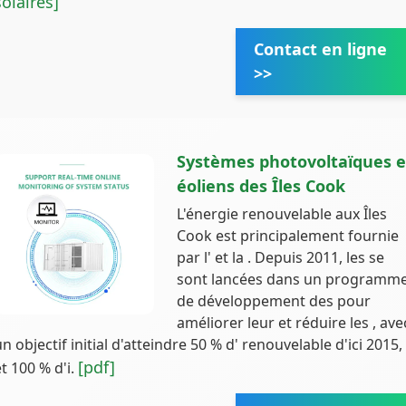
solaires]
Contact en ligne
>>
Systèmes photovoltaïques e
éoliens des Îles Cook
L'énergie renouvelable aux Îles
Cook est principalement fournie
par l' et la . Depuis 2011, les se
sont lancées dans un programm
de développement des pour
améliorer leur et réduire les , ave
un objectif initial d'atteindre 50 % d' renouvelable d'ici 2015,
[pdf]
et 100 % d'i.