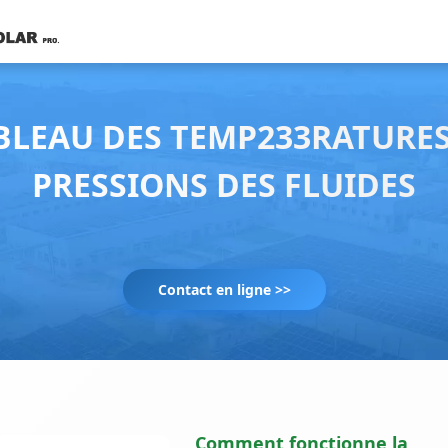
BLEAU DES TEMP233RATURES
PRESSIONS DES FLUIDES
Contact en ligne >>
Comment fonctionne la