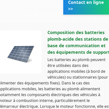
Contact en ligne
>>
Composition des batteries
plomb-acide des stations de
base de communication et
des équipements de suppor
Les batteries au plomb peuvent
être utilisées dans des
applications mobiles (à bord de
véhicules) ou stationnaires (pour
alimenter des équipements fixes). Dans le cas des
applications mobiles, les batteries au plomb alimentent
notamment les composants électriques des véhicules à
moteur à combustion interne, particulièrement le
démarreur électrique. Lorsque le moteur fonctionne, elle es