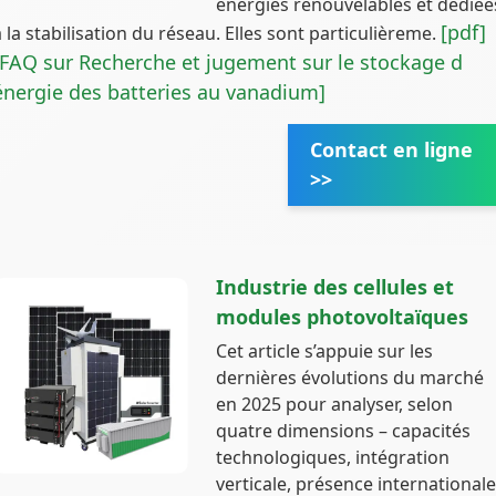
énergies renouvelables et dédiée
[pdf]
à la stabilisation du réseau. Elles sont particulièreme.
[FAQ sur Recherche et jugement sur le stockage d
énergie des batteries au vanadium]
Contact en ligne
>>
Industrie des cellules et
modules photovoltaïques
Cet article s’appuie sur les
dernières évolutions du marché
en 2025 pour analyser, selon
quatre dimensions – capacités
technologiques, intégration
verticale, présence international