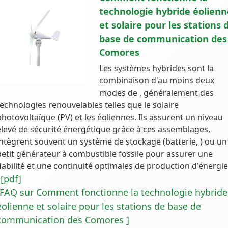
technologie hybride éolienn
et solaire pour les stations 
base de communication des
Comores
Les systèmes hybrides sont la
combinaison d'au moins deux
modes de , généralement des
technologies renouvelables telles que le solaire
photovoltaïque (PV) et les éoliennes. Ils assurent un niveau
élevé de sécurité énergétique grâce à ces assemblages,
intègrent souvent un système de stockage (batterie, ) ou un
petit générateur à combustible fossile pour assurer une
fiabilité et une continuité optimales de production d'énergie
[pdf]
.
[FAQ sur Comment fonctionne la technologie hybride
éolienne et solaire pour les stations de base de
communication des Comores ]