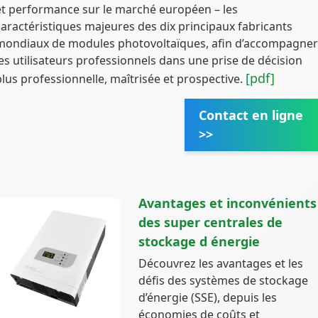
et performance sur le marché européen – les
caractéristiques majeures des dix principaux fabricants
mondiaux de modules photovoltaïques, afin d’accompagner
les utilisateurs professionnels dans une prise de décision
[pdf]
plus professionnelle, maîtrisée et prospective.
Contact en ligne
>>
Avantages et inconvénients
des super centrales de
stockage d énergie
Découvrez les avantages et les
défis des systèmes de stockage
d’énergie (SSE), depuis les
économies de coûts et