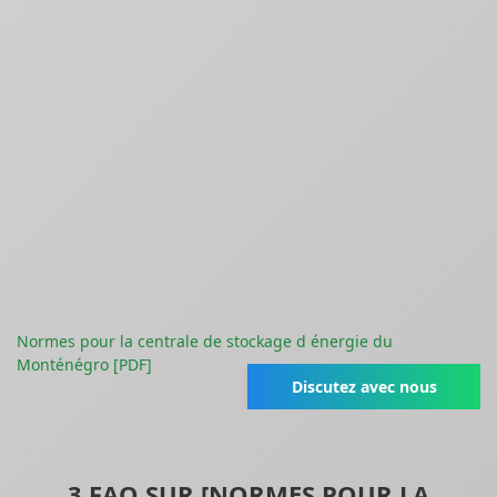
Normes pour la centrale de stockage d énergie du
Monténégro [PDF]
Discutez avec nous
3 FAQ SUR [NORMES POUR LA