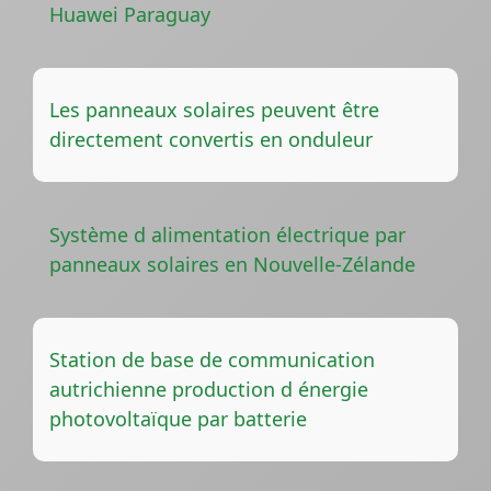
Huawei Paraguay
Les panneaux solaires peuvent être
directement convertis en onduleur
Système d alimentation électrique par
panneaux solaires en Nouvelle-Zélande
Station de base de communication
autrichienne production d énergie
photovoltaïque par batterie