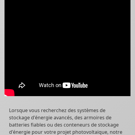
Lorsque vous recherchez des systèmes de
stockage d'énergie avancés, des armoires de
batteries fiables ou des conteneurs de stockage
d'énergie pour votre projet photovoltaïque, notre