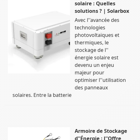
solaire : Quelles
solutions ? | Solarbox
Avec l''avancée des
technologies
photovoltaïques et
thermiques, le
stockage de l''
énergie solaire est
devenu un enjeu
majeur pour
optimiser l''utilisation
des panneaux
solaires. Entre la batterie
Armoire de Stockage
d''Énergie : l''Offre