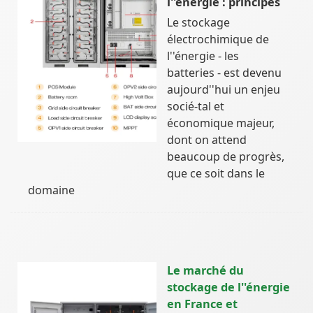
l''énergie : principes
Le stockage
électrochimique de
l''énergie - les
batteries - est devenu
aujourd''hui un enjeu
socié-tal et
économique majeur,
dont on attend
beaucoup de progrès,
que ce soit dans le
domaine
Le marché du
stockage de l''énergie
en France et