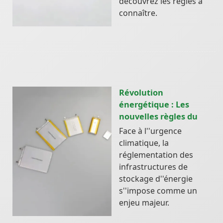
découvrez les règles à
connaître.
Révolution
énergétique : Les
nouvelles règles du
Face à l''urgence
climatique, la
réglementation des
infrastructures de
stockage d''énergie
s''impose comme un
enjeu majeur.