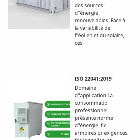
des sources
d''énergie
renouvelables. Face à
la variabilité de
l''éolien et du solaire,
ces
ISO 22041:2019
Domaine
d''application La
consommatio
professionnel
présente norme
d''énergie ifie
armoires pr exigences