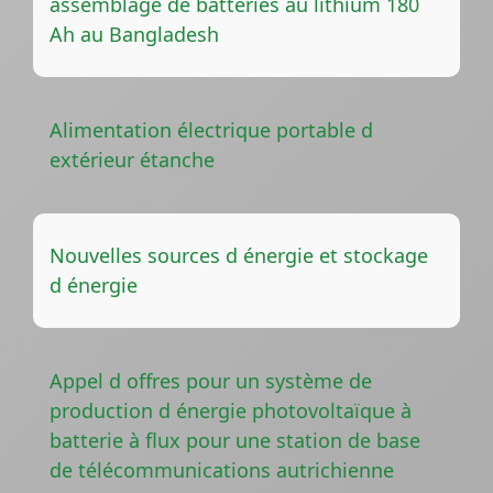
assemblage de batteries au lithium 180
Ah au Bangladesh
Alimentation électrique portable d
extérieur étanche
Nouvelles sources d énergie et stockage
d énergie
Appel d offres pour un système de
production d énergie photovoltaïque à
batterie à flux pour une station de base
de télécommunications autrichienne