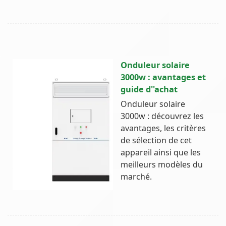
Onduleur solaire
3000w : avantages et
guide d''achat
Onduleur solaire
3000w : découvrez les
avantages, les critères
de sélection de cet
appareil ainsi que les
meilleurs modèles du
marché.