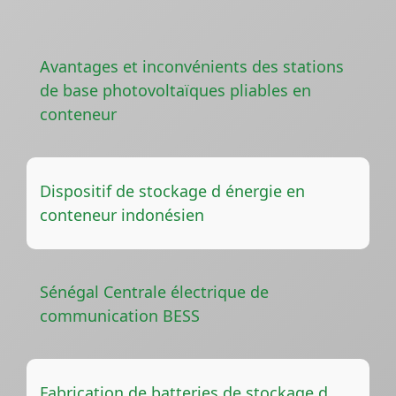
Avantages et inconvénients des stations
de base photovoltaïques pliables en
conteneur
Dispositif de stockage d énergie en
conteneur indonésien
Sénégal Centrale électrique de
communication BESS
Fabrication de batteries de stockage d