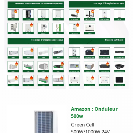
Amazon : Onduleur
500w
Green Cell
500W/1000W 24V