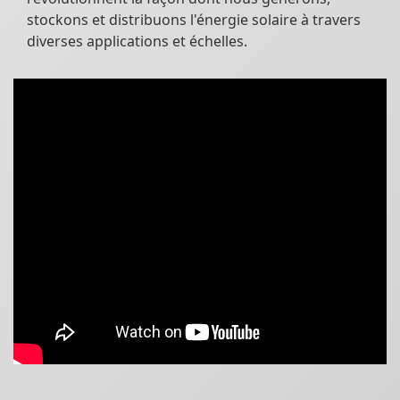
stockons et distribuons l'énergie solaire à travers
diverses applications et échelles.