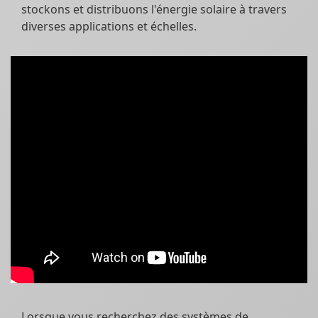
stockons et distribuons l'énergie solaire à travers
diverses applications et échelles.
Lorsque vous recherchez des systèmes de