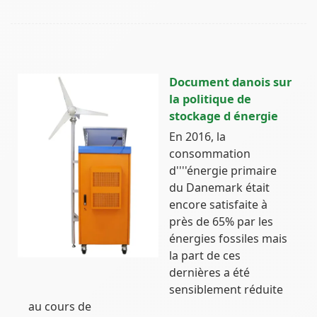
Document danois sur
la politique de
stockage d énergie
En 2016, la
consommation
d''''énergie primaire
du Danemark était
encore satisfaite à
près de 65% par les
énergies fossiles mais
la part de ces
dernières a été
sensiblement réduite
au cours de