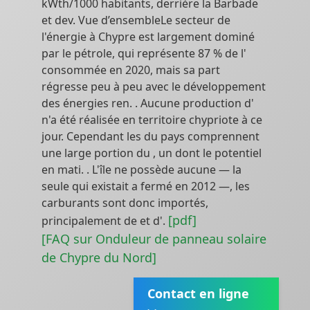
kWth/1000 habitants, derrière la Barbade
et dev. Vue d’ensembleLe secteur de
l'énergie à Chypre est largement dominé
par le pétrole, qui représente 87 % de l'
consommée en 2020, mais sa part
régresse peu à peu avec le développement
des énergies ren. . Aucune production d'
n'a été réalisée en territoire chypriote à ce
jour. Cependant les du pays comprennent
une large portion du , un dont le potentiel
en mati. . L'île ne possède aucune — la
seule qui existait a fermé en 2012 —, les
carburants sont donc importés,
[pdf]
principalement de et d'.
[FAQ sur Onduleur de panneau solaire
de Chypre du Nord]
Contact en ligne