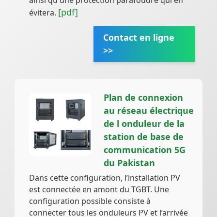
ainsi qu'une protection parafoudre qui en
[pdf]
évitera.
Contact en ligne
>>
Plan de connexion
au réseau électrique
de l onduleur de la
station de base de
communication 5G
du Pakistan
Dans cette configuration, l’installation PV
est connectée en amont du TGBT. Une
configuration possible consiste à
connecter tous les onduleurs PV et l’arrivée