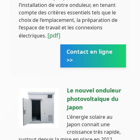
l’installation de votre onduleur, en tenant
compte des critères essentiels tels que le
choix de l’emplacement, la préparation de
l’espace de travail et les connexions
[pdf]
électriques.
Contact en ligne
>>
Le nouvel onduleur
photovoltaïque du
Japon
L'énergie solaire au
Japon connait une
croissance très rapide,
surtout depuis la mise en place en 2012