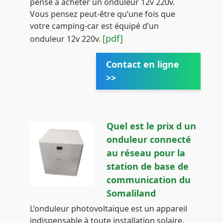
pensé à acheter un onduleur 12v 220v.
Vous pensez peut-être qu’une fois que
votre camping-car est équipé d’un
[pdf]
onduleur 12v 220v.
Contact en ligne
>>
Quel est le prix d un
onduleur connecté
au réseau pour la
station de base de
communication du
Somaliland
L’onduleur photovoltaïque est un appareil
indispensable à toute installation solaire.