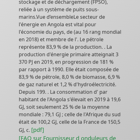
stockage et de déchargement (FPSO),
reliée à un système de puits sous-
marins.Vue d’ensembleLe secteur de
l'énergie en Angola est vital pour
l'économie du pays, de (au 16 rang mondial
en 2018) et membre de l'. Le pétrole
représente 83,9 % de la production. . La
production d'énergie primaire atteignait 3
370 PJ en 2019, en progression de 181 %
par rapport à 1990. Elle était composée de
83,9 % de pétrole, 8,0 % de biomasse, 6,9 %
de gaz naturel et 1,2 % d'hydroélectricité.
Depuis 199. . La consommation d' par
habitant de l'Angola s'élevait en 2019 à 19,6
GJ, soit seulement 25 % de la moyenne
mondiale : 79,1 GJ ; celle de l'Afrique du sud
était de 100,2 GJ, celle de la France de 150,5
[pdf]
GJ, c.
[FAQ sur Fournisseur d onduleurs de