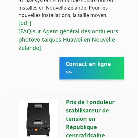
31 589 systèmes d'énergie solaire ont été
installés en Nouvelle-Zélande. Pour les
nouvelles installations, la taille moyen.
[pdf]
[FAQ sur Agent général des onduleurs
photovoltaïques Huawei en Nouvelle-
Zélande]
Contact en ligne
>>
Prix de l onduleur
stabilisateur de
tension en
République
centrafricaine