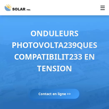
☰
ONDULEURS
PHOTOVOLTA239QUES
COMPATIBILIT233 EN
TENSION
Contact en ligne >>